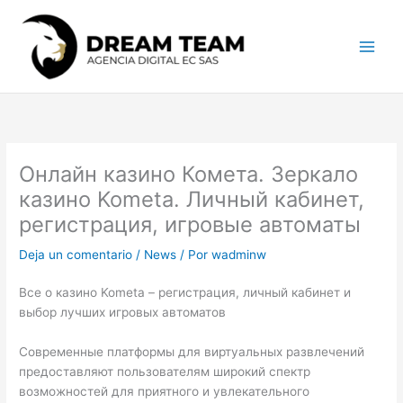
Ir
Main
al
Men
contenido
Онлайн казино Комета. Зеркало
казино Kometa. Личный кабинет,
регистрация, игровые автоматы
Deja un comentario
/
News
/ Por
wadminw
Все о казино Kometa – регистрация, личный кабинет и
выбор лучших игровых автоматов
Современные платформы для виртуальных развлечений
предоставляют пользователям широкий спектр
возможностей для приятного и увлекательного