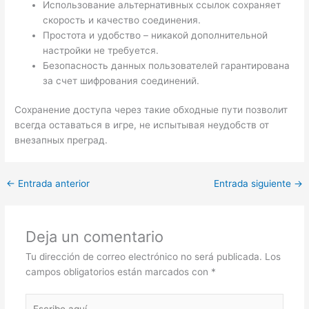
Использование альтернативных ссылок сохраняет
скорость и качество соединения.
Простота и удобство – никакой дополнительной
настройки не требуется.
Безопасность данных пользователей гарантирована
за счет шифрования соединений.
Сохранение доступа через такие обходные пути позволит
всегда оставаться в игре, не испытывая неудобств от
внезапных преград.
←
Entrada anterior
Entrada siguiente
→
Deja un comentario
Tu dirección de correo electrónico no será publicada.
Los
campos obligatorios están marcados con
*
Escribe