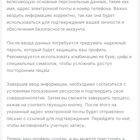
включающую основные персональные данные, такие как
имя, адрес электронной почты и номер телефона. Важно
вводить информацию корректно, так как она будет
использоваться для подтверждения вашей личности и
обеспечения безопасности аккаунта.
После ввода данных потребуется придумать надежный
пароль, который будет защищать ваш профиль.
Рекомендуется использовать комбинацию из букв, цифр и
специальных символов, чтобы усложнить доступ
посторонним лицам.
Завершив ввод информации, необходимо согласиться с
условиями пользования ресурсом и подтвердить свое
совершеннолетие. Затем вы сможете завершить процесс,
нажав на соответствующую кнопку. После этого на
указанный адрес электронной почты будет отправлено
письмо с ссылкой для подтверждения. Перейдите по ней,
чтобы активировать учетную запись.
Теперь ваш профиль создан, и вы можете приступить к