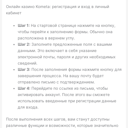
Онлайн казино Kometa: регистрация и вход в личный
кабинет
Шаг 1:
На стартовой странице нажмите на кнопку,
чтобы перейти к заполнению формы. Обычно она
расположена в верхнем углу.
Шаг 2:
Заполните предложенные поля с вашими
данными. Это включает в себя указание
электронной почты, пароля и других необходимых
сведений.
Шаг 3:
После заполнения формы нажмите кнопку для
завершения процесса. На вашу почту будет
отправлено письмо с подтверждением.
Шаг 4:
Перейдите по ссылке из письма, чтобы
активировать аккаунт. После этого вы сможете
использовать введенные при регистрации данные
для входа.
После выполнения всех шагов, вам станут доступны
различные функции и возможности, которые значительно