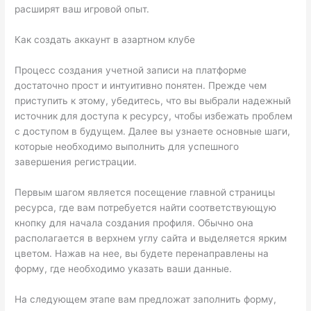
расширят ваш игровой опыт.
Как создать аккаунт в азартном клубе
Процесс создания учетной записи на платформе
достаточно прост и интуитивно понятен. Прежде чем
приступить к этому, убедитесь, что вы выбрали надежный
источник для доступа к ресурсу, чтобы избежать проблем
с доступом в будущем. Далее вы узнаете основные шаги,
которые необходимо выполнить для успешного
завершения регистрации.
Первым шагом является посещение главной страницы
ресурса, где вам потребуется найти соответствующую
кнопку для начала создания профиля. Обычно она
располагается в верхнем углу сайта и выделяется ярким
цветом. Нажав на нее, вы будете перенаправлены на
форму, где необходимо указать ваши данные.
На следующем этапе вам предложат заполнить форму,