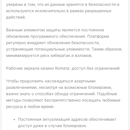
уверены в том, что их данные хранятся в безопасности и
используются исключительно в рамках разрешенных
действий.
Важным элементом защиты является постоянное
обновление программного обеспечения. Платформа
регулярно внедряет обновления безопасности,
устраняющие потенциальные уязвимости. Таким образом,
минимизируется риск кибератак и взломов.
Рабочие зеркала казино Kometa: доступ без ограничений
Чтобы продолжить наслаждаться азартными
развлечениями, несмотря на возможные блокировки,
важно знать о способах обхода ограничений. Подобные
методы позволяют беспрепятственно посещать любимые
ресурсы в любое время.
Постоянная актуализация адресов обеспечивает
доступ даже в случае блокировок.