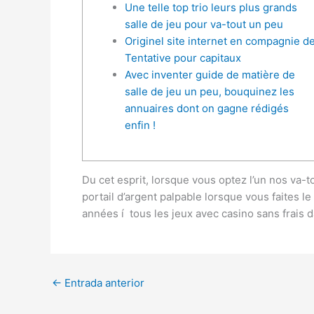
Une telle top trio leurs plus grands
salle de jeu pour va-tout un peu
Originel site internet en compagnie d
Tentative pour capitaux
Avec inventer guide de matière de
salle de jeu un peu, bouquinez les
annuaires dont on gagne rédigés
enfin !
Du cet esprit, lorsque vous optez l’un nos va-
portail d’argent palpable lorsque vous faites l
années í tous les jeux avec casino sans frais 
←
Entrada anterior