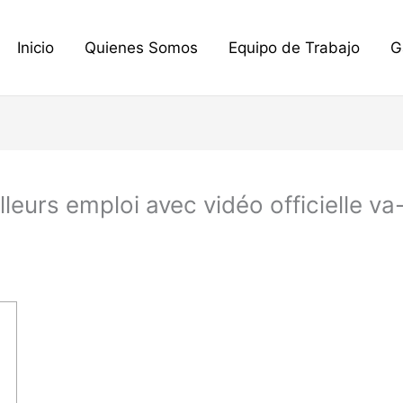
Inicio
Quienes Somos
Equipo de Trabajo
G
lleurs emploi avec vidéo officielle v