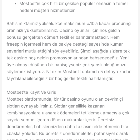
Mostbet’in çok hızlı bir şekilde popüler olmasının temel
nedeni müşteri hizmetleridir.
Bahis miktarınız yükseldikçe maksimum %10’a kadar procuring
oranınızı yükseltebilirsiniz. Casino oyunları için hoş geldin
bonusu gerçekten cömert teklifler barındırmaktadır. Hem
freespin içermesi hem de bakiye desteği sayesinde kumar
severleri mutlu ettiğini söyleyebiliriz. Şimdi aşağıda sizlere tek
tek casino hoş geldin promosyonlarından bahsedeceğiz. Yeni
üye olmayı düşünen bir bahisçiyseniz çok şanslı olduğunuzu
söylemek istiyoruz. Nitekim Mostbet toplamda 5 defaya kadar
faydalanabileceğiniz bir hoş geldin teklifi hazırlamıştır.
Mostbet’te Kayıt Ve Giriş
Mostbet platformunda, bir tür casino oyunu olan çevrimiçi
slotları oynayabilirsiniz. Slotlar genellikle kazanan
kombinasyonlara ulaşarak ödemeleri tetiklemek amacıyla çok
sayıda sembol içeren dönen makaralar içerir. Ücretsiz
döndürmeler, bahislerinizden daha fazlasını elde etmenin bir»
«başka yoludur. Bu ücretsiz döndürmelerle, potansiyel olarak