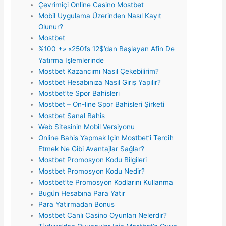
Çevrimiçi Online Casino Mostbet
Mobil Uygulama Üzerinden Nasıl Kayıt
Olunur?
Mostbet
%100 +» «250fs 12$’dan Başlayan Afin De
Yatırma Işlemlerinde
Mostbet Kazancımı Nasıl Çekebilirim?
Mostbet Hesabınıza Nasıl Giriş Yapılır?
Mostbet’te Spor Bahisleri
Mostbet – On-line Spor Bahisleri Şirketi
Mostbet Sanal Bahis
Web Sitesinin Mobil Versiyonu
Online Bahis Yapmak Için Mostbet’i Tercih
Etmek Ne Gibi Avantajlar Sağlar?
Mostbet Promosyon Kodu Bilgileri
Mostbet Promosyon Kodu Nedir?
Mostbet’te Promosyon Kodlarını Kullanma
Bugün Hesabına Para Yatır
Para Yatirmadan Bonus
Mostbet Canlı Casino Oyunları Nelerdir?