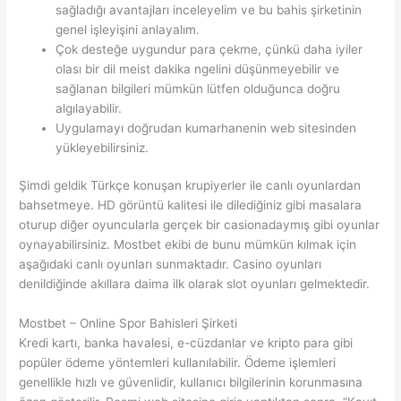
sağladığı avantajları inceleyelim ve bu bahis şirketinin
genel işleyişini anlayalım.
Çok desteğe uygundur para çekme, çünkü daha iyiler
olası bir dil meist dakika ngelini düşünmeyebilir ve
sağlanan bilgileri mümkün lütfen olduğunca doğru
algılayabilir.
Uygulamayı doğrudan kumarhanenin web sitesinden
yükleyebilirsiniz.
Şimdi geldik Türkçe konuşan krupiyerler ile canlı oyunlardan
bahsetmeye. HD görüntü kalitesi ile dilediğiniz gibi masalara
oturup diğer oyuncularla gerçek bir casionadaymış gibi oyunlar
oynayabilirsiniz. Mostbet ekibi de bunu mümkün kılmak için
aşağıdaki canlı oyunları sunmaktadır. Casino oyunları
denildiğinde akıllara daima ilk olarak slot oyunları gelmektedir.
Mostbet – Online Spor Bahisleri Şirketi
Kredi kartı, banka havalesi, e-cüzdanlar ve kripto para gibi
popüler ödeme yöntemleri kullanılabilir. Ödeme işlemleri
genellikle hızlı ve güvenlidir, kullanıcı bilgilerinin korunmasına