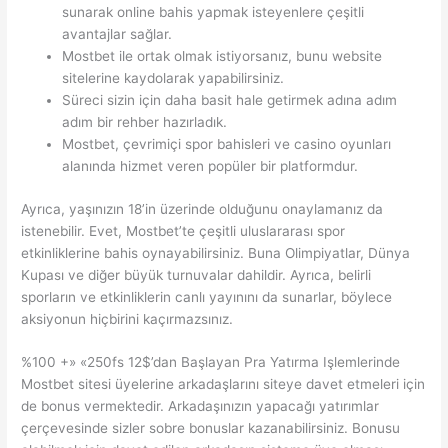
sunarak online bahis yapmak isteyenlere çeşitli
avantajlar sağlar.
Mostbet ile ortak olmak istiyorsanız, bunu website
sitelerine kaydolarak yapabilirsiniz.
Süreci sizin için daha basit hale getirmek adına adım
adım bir rehber hazırladık.
Mostbet, çevrimiçi spor bahisleri ve casino oyunları
alanında hizmet veren popüler bir platformdur.
Ayrıca, yaşınızın 18’in üzerinde olduğunu onaylamanız da
istenebilir. Evet, Mostbet’te çeşitli uluslararası spor
etkinliklerine bahis oynayabilirsiniz. Buna Olimpiyatlar, Dünya
Kupası ve diğer büyük turnuvalar dahildir. Ayrıca, belirli
sporların ve etkinliklerin canlı yayınını da sunarlar, böylece
aksiyonun hiçbirini kaçırmazsınız.
%100 +» «250fs 12$’dan Başlayan Pra Yatırma Işlemlerinde
Mostbet sitesi üyelerine arkadaşlarını siteye davet etmeleri için
de bonus vermektedir. Arkadaşınızın yapacağı yatırımlar
çerçevesinde sizler sobre bonuslar kazanabilirsiniz. Bonusu