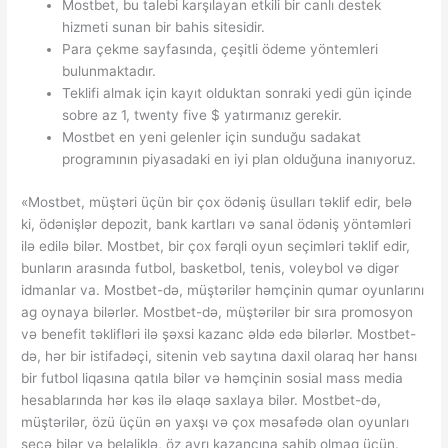
Mostbet, bu talebi karşılayan etkili bir canlı destek
hizmeti sunan bir bahis sitesidir.
Para çekme sayfasında, çeşitli ödeme yöntemleri
bulunmaktadır.
Teklifi almak için kayıt olduktan sonraki yedi gün içinde
sobre az 1, twenty five $ yatırmanız gerekir.
Mostbet en yeni gelenler için sunduğu sadakat
programının piyasadaki en iyi plan olduğuna inanıyoruz.
«Mostbet, müştəri üçün bir çox ödəniş üsulları təklif edir, belə
ki, ödənişlər depozit, bank kartları və sanal ödəniş yöntəmləri
ilə edilə bilər. Mostbet, bir çox fərqli oyun seçimləri təklif edir,
bunların arasında futbol, basketbol, tenis, voleybol və digər
idmanlar va. Mostbet-də, müştərilər həmçinin qumar oyunlarını
ag oynaya bilərlər. Mostbet-də, müştərilər bir sıra promosyon
və benefit təklifləri ilə şəxsi kazanc əldə edə bilərlər. Mostbet-
də, hər bir istifadəçi, sitenin veb saytına daxil olaraq hər hansı
bir futbol liqasına qatıla bilər və həmçinin sosial mass media
hesablarında hər kəs ilə əlaqə saxlaya bilər. Mostbet-də,
müştərilər, özü üçün ən yaxşı və çox məsafədə olan oyunları
seçə bilər və beləliklə, öz ayrı kazancına sahib olmaq üçün.