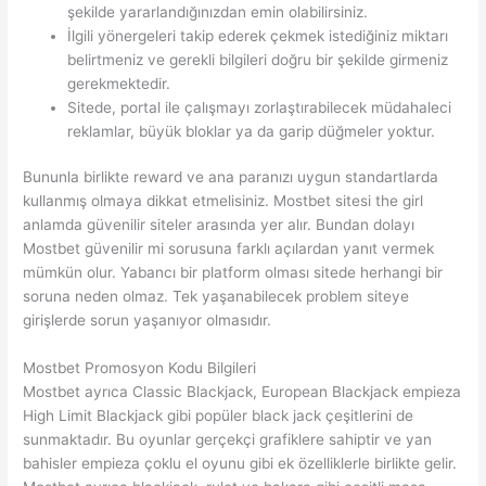
şekilde yararlandığınızdan emin olabilirsiniz.
İlgili yönergeleri takip ederek çekmek istediğiniz miktarı
belirtmeniz ve gerekli bilgileri doğru bir şekilde girmeniz
gerekmektedir.
Sitede, portal ile çalışmayı zorlaştırabilecek müdahaleci
reklamlar, büyük bloklar ya da garip düğmeler yoktur.
Bununla birlikte reward ve ana paranızı uygun standartlarda
kullanmış olmaya dikkat etmelisiniz. Mostbet sitesi the girl
anlamda güvenilir siteler arasında yer alır. Bundan dolayı
Mostbet güvenilir mi sorusuna farklı açılardan yanıt vermek
mümkün olur. Yabancı bir platform olması sitede herhangi bir
soruna neden olmaz. Tek yaşanabilecek problem siteye
girişlerde sorun yaşanıyor olmasıdır.
Mostbet Promosyon Kodu Bilgileri
Mostbet ayrıca Classic Blackjack, European Blackjack empieza
High Limit Blackjack gibi popüler black jack çeşitlerini de
sunmaktadır. Bu oyunlar gerçekçi grafiklere sahiptir ve yan
bahisler empieza çoklu el oyunu gibi ek özelliklerle birlikte gelir.