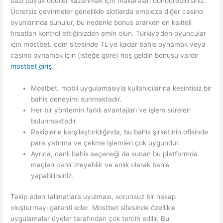
bazı büyük ödüller kazanmak için makaraları döndürebilirsiniz.
Ücretsiz çevirmeler genellikle slotlarda empieza diğer casino
oyunlarında sunulur, bu nedenle bonus ararken en kaliteli
fırsatları kontrol ettiğinizden emin olun. Türkiye’den oyuncular
için mostbet. com sitesinde TL’ye kadar bahis oynamak veya
casino oynamak için (isteğe göre) hoş geldin bonusu vardır
mostbet giriş
.
Mostbet, mobil uygulamasıyla kullanıcılarına kesintisiz bir
bahis deneyimi sunmaktadır.
Her bir yöntemin farklı avantajları ve işlem süreleri
bulunmaktadır.
Rakiplerle karşılaştırıldığında, bu bahis şirketinin ofisinde
para yatırma ve çekme işlemleri çok uygundur.
Ayrıca, canlı bahis seçeneği de sunan bu platformda
maçları canlı izleyebilir ve anlık olarak bahis
yapabilirsiniz.
Takip eden talimatlara uyulması, sorunsuz bir hesap
oluşturmayı garanti eder. Mostbet sitesinde özellikle
uygulamalar üyeler tarafından çok tercih edilir. Bu