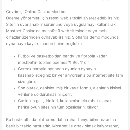
Çevrimiçi Online Casino Mostbet
Ödeme yöntemleri için resmi web sitesini ziyaret edebilirsiniz.
Sitenin uyarlanabilir sürümünü veya uygulamayı kullanarak
Mostbet Casino’da masaüstü web sitesinde veya mobil
cihazlar üzerinden oynayabilirsiniz. Slotlarda demo modunda
oynamaya kayıt olmadan haine erişilebilir.
Futbol ve basketboldan bandy ve florbola kadar,
mostbet’in toplam ödemesi% 96. 11’dir.
Gerçek parayla oynanan oyunları oynayıp
kazanabileceğiniz bir yer arıyorsanız bu internet site tam
size göre.
Son olarak, genişletilmiş bir kayıt formu, alanların kişisel
verilerle doldurulmasını içerir.
Casino’in geliştiricileri, kullanıcılar için rahat olacak
harika oyun sitesinin tüm özelliklerini biliyor.
Bu başlık altında platformu daha rahat tanıyabilmeniz adına
basit bir tablo hazırladık. Mostbet ile ortak olmak istiyorsanız,