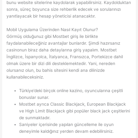
bunu website sitelerine kaydolarak yapabilirsiniz. Kaydolduktan
sonra, süreç boyunca size rehberlik edecek ve sorularınızı
yanıtlayacak bir hesap yöneticisi atanacaktır.
Mobil Uygulama Üzerinden Nasıl Kayıt Olunur?
Görmüş olduğunuz gibi Mostbet giriş ile birlikte
faydalanabileceğiniz avantajlar bunlardır. Şimdi hazırsanız
casinonun biraz daha detaylarına giriş yapalım. Mostbet
İngilizce, İspanyolca, İtalyanca, Fransızca, Portekizce dahil
olmak üzere bir dizi dili desteklemektedir. Yani, nereden
olursanız olun, bu bahis sitesini kendi ana dilinizde
kullanabileceksiniz.
Türkiye’deki birçok online kazino, oyuncularına çeşitli
bonuslar sunar.
Mostbet ayrıca Classic Blackjack, European Blackjack
ve High Limit Blackjack gibi popüler black jack çeşitlerini
de sunmaktadır.
Saniyeler içerisinde yapılan güncelleme ile oyun
deneyimle kaldığınız yerden devam edebilirsiniz.