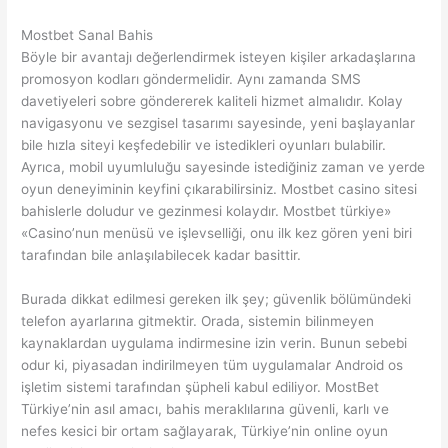
Mostbet Sanal Bahis
Böyle bir avantajı değerlendirmek isteyen kişiler arkadaşlarına
promosyon kodları göndermelidir. Aynı zamanda SMS
davetiyeleri sobre göndererek kaliteli hizmet almalıdır. Kolay
navigasyonu ve sezgisel tasarımı sayesinde, yeni başlayanlar
bile hızla siteyi keşfedebilir ve istedikleri oyunları bulabilir.
Ayrıca, mobil uyumluluğu sayesinde istediğiniz zaman ve yerde
oyun deneyiminin keyfini çıkarabilirsiniz. Mostbet casino sitesi
bahislerle doludur ve gezinmesi kolaydır. Mostbet türkiye»
«Casino’nun menüsü ve işlevselliği, onu ilk kez gören yeni biri
tarafından bile anlaşılabilecek kadar basittir.
Burada dikkat edilmesi gereken ilk şey; güvenlik bölümündeki
telefon ayarlarına gitmektir. Orada, sistemin bilinmeyen
kaynaklardan uygulama indirmesine izin verin. Bunun sebebi
odur ki, piyasadan indirilmeyen tüm uygulamalar Android os
işletim sistemi tarafından şüpheli kabul ediliyor. MostBet
Türkiye’nin asıl amacı, bahis meraklılarına güvenli, karlı ve
nefes kesici bir ortam sağlayarak, Türkiye’nin online oyun