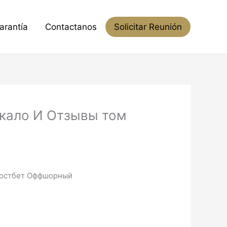
arantía
Contactanos
Solicitar Reunión
ркало И Отзывы том
Мостбет Оффшорный