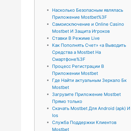
Насколько Безопасным являлась
Приложение Mostbet%3F
Самоисключение и Online Casino
Mostbet И Защита Игроков
Ставки В Режиме Live
Как Пополнять Счет» «а Выводить
Средства а Mostbet На
Смартфоне%3F
Процесс Регистрации В
Приложении Mostbet
Где Найти актуальным Зеркало Бк
Mostbet
Загрузите Приложение Mostbet
Прямо только
Скачать Mostbet Для Android (apk) И
Ios
Служба Поддержки Клиентов
Mostbet