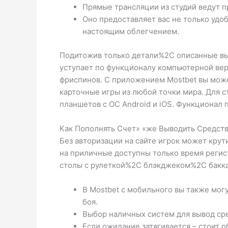
Прямые трансляции из студий ведут 
Оно предоставляет вас не только уд
настоящим облегчением.
Подитожив только детали%2C описанные вы
уступает по функционалу компьютерной вер
фриспинов. С приложением Mostbet вы може
карточные игры из любой точки мира. Для с
планшетов с ОС Android и iOS. Функционал
Как Пополнять Счет» «же Выводить Средст
Без авторизации на сайте игрок может крут
на приличные доступны только время регис
столы с рулеткой%2C блэкджеком%2C бакка
В Mostbet с мобильного вы также мог
боя.
Выбор наличных систем для вывод сре
Если ожидание затягивается – стоит 