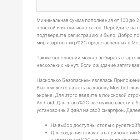
Минимальная сумма пополнения от 100 до 2
простой и интуитивно таков. Перейдите н
подтвердите регистрацию и было! Добро пож
мир азартных игр%2C представленных в Most
Также пополнении можно выбирать стартовы
нескольких минут. Если ожидание затягивае
Насколько Безопасным являлась Приложен
Вы» «можете нажать на кнопку Mostbet скач
экране. Для этого введите в поисковой стро
Android. Для этого%2C вас нужно ввести в б
установочный файл на свой смартфон. Далее
На выбор доступны столы с рулеткой
Для создания аккаунта в приложении