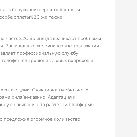
вать бонусы для вероятной пользы.
пособа оплаты%2C же также
но часто%2C но иногда возникают проблемы
ти. Ваши данные же финансовые транзакции
тавляет профессиональную службу
 телефон для решения любых вопросов и
леры а студии. Функционал мобильного
рами онлайн-казино. Адаптация к
анную навигацию по разделам платформы.
ino предложил огромное количество