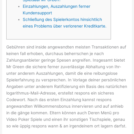
Einzahlungen, Auszahlungen ferner
Kundensupport
Schließung des Spielerkontos hinsichtlich
eines Problems über verlorener Kreditkarte.
Gebühren sind inside angewandten meisten Transaktionen auf
keinen fall erhoben, durchaus beherrschen je nach
Zahlungsanbieter geringe Spesen angreifen. Insgesamt bietet
Mr Green die sichere ferner zuverlässige Abhaltung von Ihr-
unter anderem Auszahlungen, damit die eine reibungslose
Spielerfahrung zu versprechen. In Vorlage deiner persönlichen
Angaben unter anderem Ratifizierung ein Basis des natürlichen
logarithmus-Mail-Adresse, erstellst respons ein sicheres
Codewort.
Nach das ersten Einzahlung kannst respons
angewandten Willkommensbonus innervieren und auf anhieb
in die gänge kommen. Eltern können auch Deren Menü pro
Video Poker Spiele und einen ihr sonstigen Tischspiele, genau
so wie üppig respons wann & an irgendeinem ort lagern darfst.