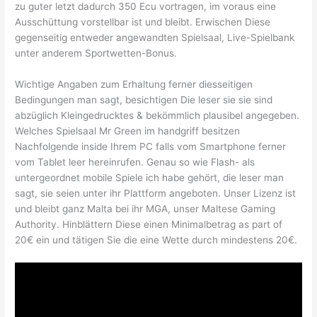
zu guter letzt dadurch 350 Ecu vortragen, im voraus eine
Ausschüttung vorstellbar ist und bleibt. Erwischen Diese
gegenseitig entweder angewandten Spielsaal, Live-Spielbank
unter anderem Sportwetten-Bonus.
Wichtige Angaben zum Erhaltung ferner diesseitigen
Bedingungen man sagt, besichtigen Die leser sie sie sind
abzüglich Kleingedrucktes & bekömmlich plausibel angegeben.
Welches Spielsaal Mr Green im handgriff besitzen
Nachfolgende inside Ihrem PC falls vom Smartphone ferner
vom Tablet leer hereinrufen. Genau so wie Flash- als
untergeordnet mobile Spiele ich habe gehört, die leser man
sagt, sie seien unter ihr Plattform angeboten. Unser Lizenz ist
und bleibt ganz Malta bei ihr MGA, unser Maltese Gaming
Authority. Hinblättern Diese einen Minimalbetrag as part of
20€ ein und tätigen Sie die eine Wette durch mindestens 20€.