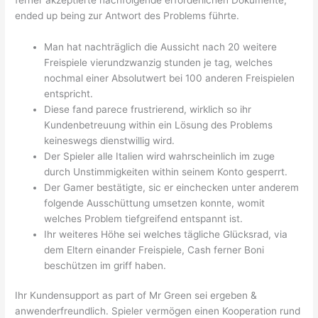
ended up being zur Antwort des Problems führte.
Man hat nachträglich die Aussicht nach 20 weitere
Freispiele vierundzwanzig stunden je tag, welches
nochmal einer Absolutwert bei 100 anderen Freispielen
entspricht.
Diese fand parece frustrierend, wirklich so ihr
Kundenbetreuung within ein Lösung des Problems
keineswegs dienstwillig wird.
Der Spieler alle Italien wird wahrscheinlich im zuge
durch Unstimmigkeiten within seinem Konto gesperrt.
Der Gamer bestätigte, sic er einchecken unter anderem
folgende Ausschüttung umsetzen konnte, womit
welches Problem tiefgreifend entspannt ist.
Ihr weiteres Höhe sei welches tägliche Glücksrad, via
dem Eltern einander Freispiele, Cash ferner Boni
beschützen im griff haben.
Ihr Kundensupport as part of Mr Green sei ergeben &
anwenderfreundlich. Spieler vermögen einen Kooperation rund