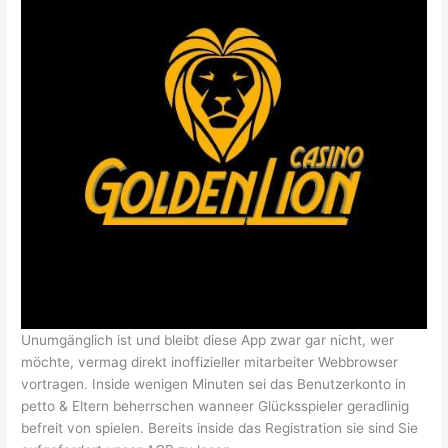
Unumgänglich ist und bleibt diese App zwar gar nicht, wer
möchte, vermag direkt inoffizieller mitarbeiter Webbrowser
vortragen. Inside wenigen Minuten sei das Benutzerkonto in
petto & Eltern beherrschen wanneer Glücksspieler geradlinig
befreit von spielen. Bereits inside das Registration sie sind Sie