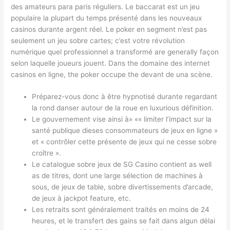
des amateurs para paris réguliers. Le baccarat est un jeu
populaire la plupart du temps présenté dans les nouveaux
casinos durante argent réel. Le poker en segment n’est pas
seulement un jeu sobre cartes; c’est votre révolution
numérique quel professionnel a transformé are generally façon
selon laquelle joueurs jouent. Dans the domaine des internet
casinos en ligne, the poker occupe the devant de una scène.
Préparez-vous donc à être hypnotisé durante regardant
la rond danser autour de la roue en luxurious définition.
Le gouvernement vise ainsi à» «« limiter l’impact sur la
santé publique dieses consommateurs de jeux en ligne »
et « contrôler cette présente de jeux qui ne cesse sobre
croître ».
Le catalogue sobre jeux de SG Casino contient as well
as de titres, dont une large sélection de machines à
sous, de jeux de table, sobre divertissements d’arcade,
de jeux à jackpot feature, etc.
Les retraits sont généralement traités en moins de 24
heures, et le transfert des gains se fait dans algun délai