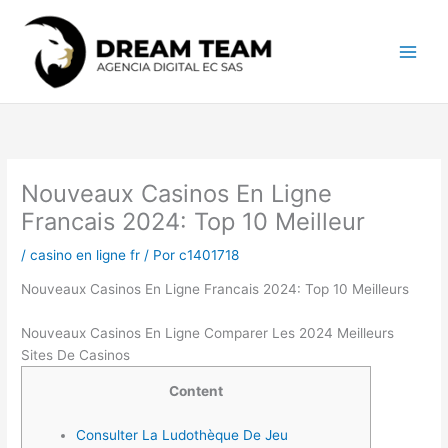
Ir
Main
al
Men
contenido
Nouveaux Casinos En Ligne
Francais 2024: Top 10 Meilleur
/
casino en ligne fr
/ Por
c1401718
Nouveaux Casinos En Ligne Francais 2024: Top 10 Meilleurs
Nouveaux Casinos En Ligne Comparer Les 2024 Meilleurs
Sites De Casinos
Content
Consulter La Ludothèque De Jeu