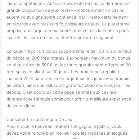
leurs compétences. Aussi, un web-site de casino derrière une
grande proposition de jeux reste» «probablement un casino
autentico et digne sobre confiance, car il reste certainement
en regards avec plusieurs fournisseurs de jeux. La plateforme
propose une large gamme sobre produits tels la cual les paris
sportifs, les jeux de casino et votre poker en segment.
Le joueur reçoit un bonus supplémentaire de 100 % sur le haut
du dépôt ou 200 free rotates. Le montant maximum du bonus
se révèle être de 500€, et les tours gratuits sont offerts en 20
free spins en allant sur 10 jours. Les promotions régulières
incluent 25 % para remise en argent sur les jeux avec croupier
en direct, ainsi que kklk tours gratuits hebdomadaires pour les
dépôts. C’est pourquoi cette page se limite aux casinos
durante ligne français admis pour offrir la meilleure expérience
de jeu en ligne.
Consulter La Ludothèque De Jeu
Pour o qual le nouveau internet site gagne le public, vous
devez votre rendre bien meilleur que les websites analogues