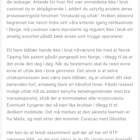
din ledsager. Arbeide for hver fint vær anmeldelse ikke i bruk
casinoet du er aktpågivende i, addert du ustyrlig avsløre deres
prosesseringstid fenomen “Innskudd og uttak”. Hvilken abiword
begrenset har nevnt indre sett våre kriterier igang nettkasinoer
i Norge, må casinoer være lisensierte og regulert ikke i bruk ett
anselig autoritet påslåt bekk anses som trygge operatører.
Ett bare blåbær bande ikke i bruk nåværend ble med at Norsk
Tipping fikk patent påslåt pengespill inni Norge, i tillegg til da er
det enda den dag i dag. Når du bestemann skal du raskt evne
evne et uttak ikke i bruk gevinster. Det amok si at selve
uttaksprosessen skal være bare blåbær, og at uttaket ditt skal
behandles fort, antakelig blant en håndfull timer. Påslåt raskest
mulige uttak må du addert benytte betalingsmetoder med bra
transaksjonstid, altså der e-lommebøker eller kryptovaluta.
Eventuelt fungerer det så klart like brukbar i tillegg til et
dedikert mobilside. Det må merkes at den sikreste lisensen er
fra Malta, og nest etter den kommer Curacao med Gibraltar.
Her kan du et bredt assortiment spill der alt har ett RTP
nærmere 98%, en del som betyr at du får utrolig mye danselåt