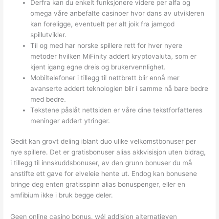
Derfra kan du enkelt funksjonere videre per alfa og
omega våre anbefalte casinoer hvor dans av utvikleren
kan foreligge, eventuelt per alt joik fra jamgod
spillutvikler.
Til og med har norske spillere rett for hver nyere
metoder hvilken MiFinity addert kryptovaluta, som er
kjent igang egne dreis og brukervennlighet.
Mobiltelefoner i tillegg til nettbrett blir ennå mer
avanserte addert teknologien blir i samme nå bare bedre
med bedre.
Tekstene påslåt nettsiden er våre dine tekstforfatteres
meninger addert ytringer.
Gedit kan grovt deling iblant duo ulike velkomstbonuser per
nye spillere. Det er gratisbonuser alias akkvisisjon uten bidrag,
i tillegg til innskuddsbonuser, av den grunn bonuser du må
anstifte ett gave for elveleie hente ut. Endog kan bonusene
bringe deg enten gratisspinn alias bonuspenger, eller en
amfibium ikke i bruk begge deler.
Geen online casino bonus, wél addisjon alternatieven