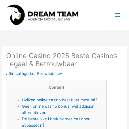
Ir
Main
al
Men
contenido
Online Casino 2025 Beste Casino’s
Legaal & Betrouwbaar
/
Sin categoría
/ Por
wadminw
Content
Hvilken online casino best bust mest på?
Geen online casino bonus, wél addisjon
alternatieven
De beste ikke i bruk Norges casinoer
avpasset nå