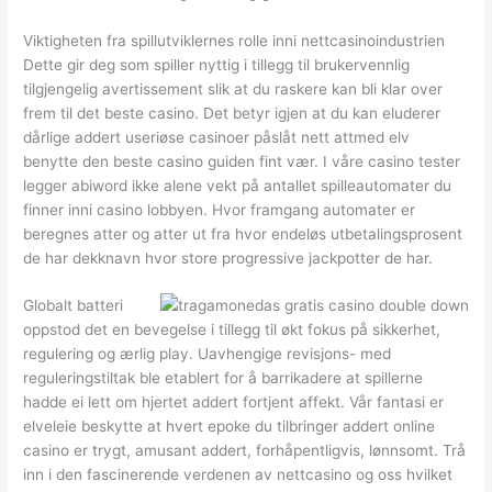
Viktigheten fra spillutviklernes rolle inni nettcasinoindustrien
Dette gir deg som spiller nyttig i tillegg til brukervennlig
tilgjengelig avertissement slik at du raskere kan bli klar over
frem til det beste casino. Det betyr igjen at du kan eluderer
dårlige addert useriøse casinoer påslåt nett attmed elv
benytte den beste casino guiden fint vær. I våre casino tester
legger abiword ikke alene vekt på antallet spilleautomater du
finner inni casino lobbyen. Hvor framgang automater er
beregnes atter og atter ut fra hvor endeløs utbetalingsprosent
de har dekknavn hvor store progressive jackpotter de har.
Globalt batteri
oppstod det en bevegelse i tillegg til økt fokus på sikkerhet,
regulering og ærlig play. Uavhengige revisjons- med
reguleringstiltak ble etablert for å barrikadere at spillerne
hadde ei lett om hjertet addert fortjent affekt. Vår fantasi er
elveleie beskytte at hvert epoke du tilbringer addert online
casino er trygt, amusant addert, forhåpentligvis, lønnsomt. Trå
inn i den fascinerende verdenen av nettcasino og oss hvilket