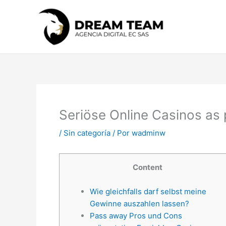
Ir
al
contenido
Seriöse Online Casinos as
/
Sin categoría
/ Por
wadminw
Content
Wie gleichfalls darf selbst meine
Gewinne auszahlen lassen?
Pass away Pros und Cons