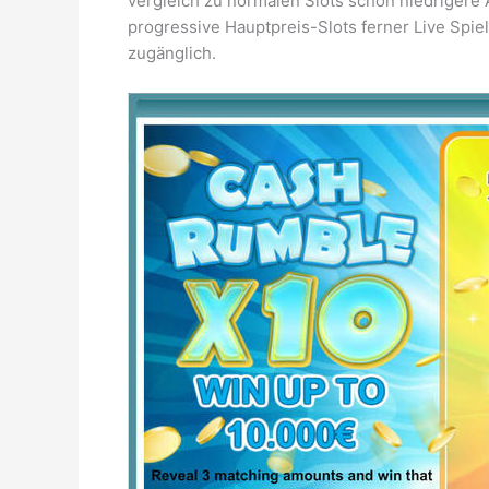
vergleich zu normalen Slots schon niedriger
progressive Hauptpreis-Slots ferner Live Spie
zugänglich.