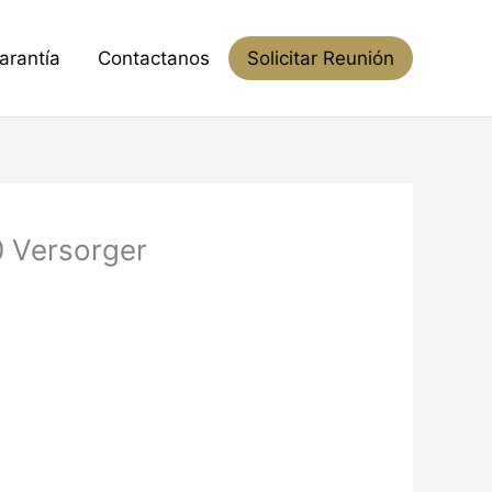
arantía
Contactanos
Solicitar Reunión
0 Versorger