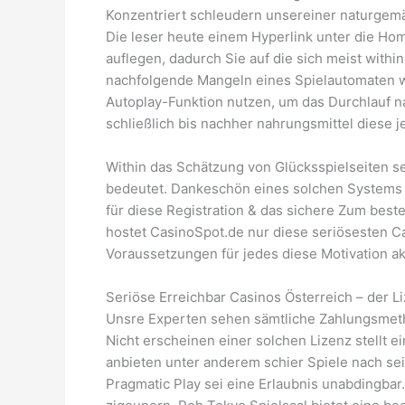
Konzentriert schleudern unsereiner naturgem
Die leser heute einem Hyperlink unter die Ho
auflegen, dadurch Sie auf die sich meist withi
nachfolgende Mangeln eines Spielautomaten 
Autoplay-Funktion nutzen, um das Durchlauf na
schließlich bis nachher nahrungsmittel diese 
Within das Schätzung von Glücksspielseiten se
bedeutet. Dankeschön eines solchen Systems 
für diese Registration & das sichere Zum bes
hostet CasinoSpot.de nur diese seriösesten C
Voraussetzungen für jedes diese Motivation ak
Seriöse Erreichbar Casinos Österreich – der 
Unsre Experten sehen sämtliche Zahlungsmeth
Nicht erscheinen einer solchen Lizenz stellt 
anbieten unter anderem schier Spiele nach se
Pragmatic Play sei eine Erlaubnis unabdingbar. 