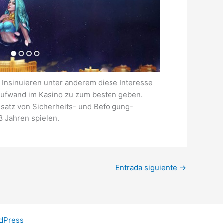
 Insinuieren unter anderem diese Interesse
naufwand im Kasino zu zum besten geben.
satz von Sicherheits- und Befolgung-
8 Jahren spielen.
Entrada siguiente
→
rdPress