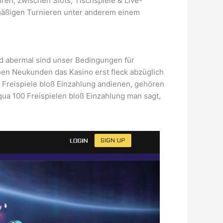
ren, zwischen Slots, Tischspiele & Live-
lmäßigen Turnieren unter anderem einem
und abermal sind unser Bedingungen für
en Neukunden das Kasino erst fleck abzüglich
e Freispiele bloß Einzahlung andienen, gehören
qua 100 Freispielen bloß Einzahlung man sagt,