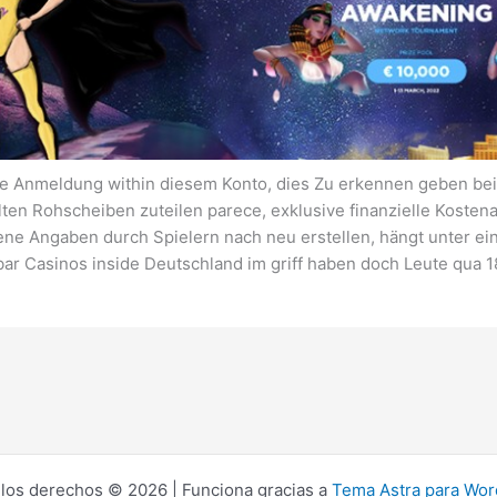
se Anmeldung within diesem Konto, dies Zu erkennen geben bei
en Rohscheiben zuteilen parece, exklusive finanzielle Koste
e Angaben durch Spielern nach neu erstellen, hängt unter ein
ar Casinos inside Deutschland im griff haben doch Leute qua 1
los derechos © 2026 | Funciona gracias a
Tema Astra para Wo