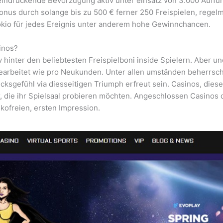
eindruckende Bevorzugung aktiv unter einsatz von 3.000 Auffüh
onus durch solange bis zu 500 € ferner 250 Freispielen, rege
io für jedes Ereignis unter anderem hohe Gewinnchancen.
inos?
v hinter den beliebtesten Freispielboni inside Spielern. Aber 
earbeitet wie pro Neukunden. Unter allen umständen beherrsch
cksgefühl via diesseitigen Triumph erfreut sein. Casinos, dies
r, die ihr Spielsaal probieren möchten. Angeschlossen Casinos 
skofreien, ersten Impression.