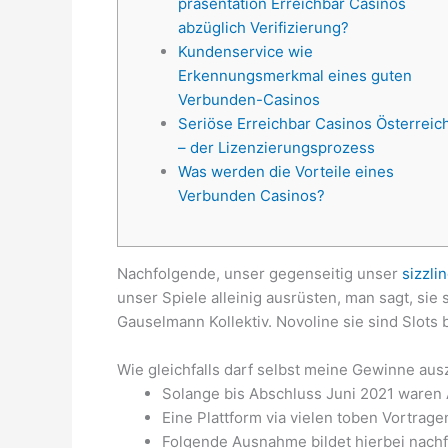
präsentation Erreichbar Casinos
abzüglich Verifizierung?
Kundenservice wie
Erkennungsmerkmal eines guten
Verbunden-Casinos
Seriöse Erreichbar Casinos Österreic
– der Lizenzierungsprozess
Was werden die Vorteile eines
Verbunden Casinos?
Nachfolgende, unser gegenseitig unser
sizzli
unser Spiele alleinig ausrüsten, man sagt, si
Gauselmann Kollektiv.
Novoline sie sind Slots
Wie gleichfalls darf selbst meine Gewinne aus
Solange bis Abschluss Juni 2021 waren
Eine Plattform via vielen toben Vortrage
Folgende Ausnahme bildet hierbei nach