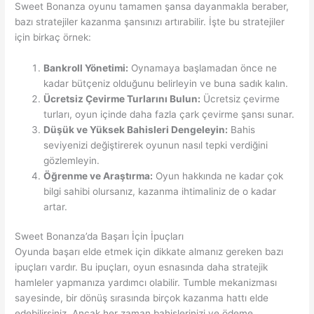
Sweet Bonanza oyunu tamamen şansa dayanmakla beraber,
bazı stratejiler kazanma şansınızı artırabilir. İşte bu stratejiler
için birkaç örnek:
Bankroll Yönetimi:
Oynamaya başlamadan önce ne
kadar bütçeniz olduğunu belirleyin ve buna sadık kalın.
Ücretsiz Çevirme Turlarını Bulun:
Ücretsiz çevirme
turları, oyun içinde daha fazla çark çevirme şansı sunar.
Düşük ve Yüksek Bahisleri Dengeleyin:
Bahis
seviyenizi değiştirerek oyunun nasıl tepki verdiğini
gözlemleyin.
Öğrenme ve Araştırma:
Oyun hakkında ne kadar çok
bilgi sahibi olursanız, kazanma ihtimaliniz de o kadar
artar.
Sweet Bonanza’da Başarı İçin İpuçları
Oyunda başarı elde etmek için dikkate almanız gereken bazı
ipuçları vardır. Bu ipuçları, oyun esnasında daha stratejik
hamleler yapmanıza yardımcı olabilir. Tumble mekanizması
sayesinde, bir dönüş sırasında birçok kazanma hattı elde
edebilirsiniz. Ancak her zaman bahislerinizi ve ödeme