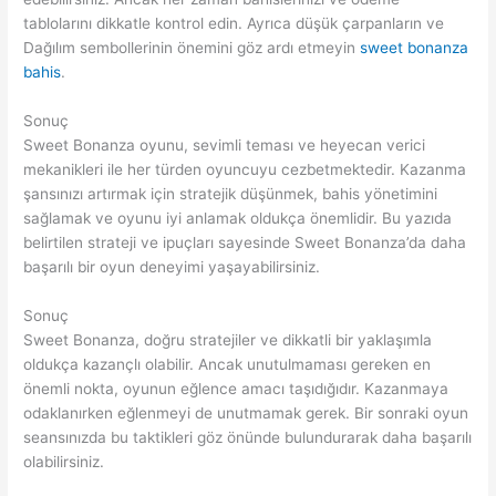
tablolarını dikkatle kontrol edin. Ayrıca düşük çarpanların ve
Dağılım sembollerinin önemini göz ardı etmeyin
sweet bonanza
bahis
.
Sonuç
Sweet Bonanza oyunu, sevimli teması ve heyecan verici
mekanikleri ile her türden oyuncuyu cezbetmektedir. Kazanma
şansınızı artırmak için stratejik düşünmek, bahis yönetimini
sağlamak ve oyunu iyi anlamak oldukça önemlidir. Bu yazıda
belirtilen strateji ve ipuçları sayesinde Sweet Bonanza’da daha
başarılı bir oyun deneyimi yaşayabilirsiniz.
Sonuç
Sweet Bonanza, doğru stratejiler ve dikkatli bir yaklaşımla
oldukça kazançlı olabilir. Ancak unutulmaması gereken en
önemli nokta, oyunun eğlence amacı taşıdığıdır. Kazanmaya
odaklanırken eğlenmeyi de unutmamak gerek. Bir sonraki oyun
seansınızda bu taktikleri göz önünde bulundurarak daha başarılı
olabilirsiniz.