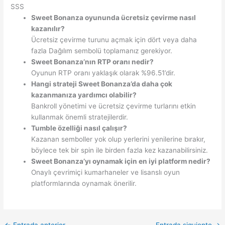
SSS
Sweet Bonanza oyununda ücretsiz çevirme nasıl
kazanılır?
Ücretsiz çevirme turunu açmak için dört veya daha
fazla Dağılım sembolü toplamanız gerekiyor.
Sweet Bonanza’nın RTP oranı nedir?
Oyunun RTP oranı yaklaşık olarak %96.51’dir.
Hangi strateji Sweet Bonanza’da daha çok
kazanmanıza yardımcı olabilir?
Bankroll yönetimi ve ücretsiz çevirme turlarını etkin
kullanmak önemli stratejilerdir.
Tumble özelliği nasıl çalışır?
Kazanan semboller yok olup yerlerini yenilerine bırakır,
böylece tek bir spin ile birden fazla kez kazanabilirsiniz.
Sweet Bonanza’yı oynamak için en iyi platform nedir?
Onaylı çevrimiçi kumarhaneler ve lisanslı oyun
platformlarında oynamak önerilir.