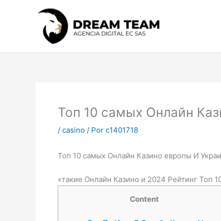
Ir
al
contenido
Топ 10 самых Онлайн Каз
/
casino
/ Por
c1401718
Топ 10 самых Онлайн Казино европы И Укра
«такие Онлайн Казино и 2024 Рейтинг Топ 1
Content