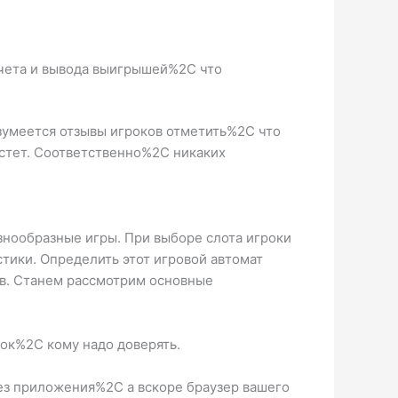
счета и вывода выигрышей%2C что
зумеется отзывы игроков отметить%2C что
стет. Соответственно%2C никаких
нообразные игры. При выборе слота игроки
тики. Определить этот игровой автомат
ов. Станем рассмотрим основные
сок%2C кому надо доверять.
рез приложения%2C а вскоре браузер вашего