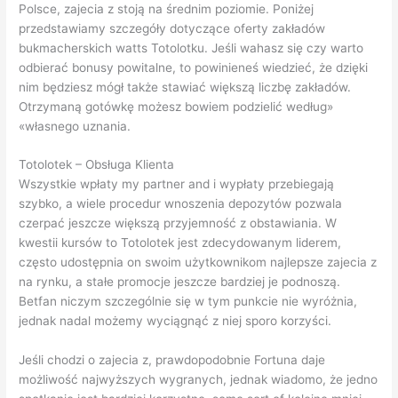
Polsce, zajecia z stoją na średnim poziomie. Poniżej
przedstawiamy szczegóły dotyczące oferty zakładów
bukmacherskich watts Totolotku. Jeśli wahasz się czy warto
odbierać bonusy powitalne, to powinieneś wiedzieć, że dzięki
nim będziesz mógł także stawiać większą liczbę zakładów.
Otrzymaną gotówkę możesz bowiem podzielić według»
«własnego uznania.
Totolotek – Obsługa Klienta
Wszystkie wpłaty my partner and i wypłaty przebiegają
szybko, a wiele procedur wnoszenia depozytów pozwala
czerpać jeszcze większą przyjemność z obstawiania. W
kwestii kursów to Totolotek jest zdecydowanym liderem,
często udostępnia on swoim użytkownikom najlepsze zajecia z
na rynku, a stałe promocje jeszcze bardziej je podnoszą.
Betfan niczym szczególnie się w tym punkcie nie wyróżnia,
jednak nadal możemy wyciągnąć z niej sporo korzyści.
Jeśli chodzi o zajecia z, prawdopodobnie Fortuna daje
możliwość najwyższych wygranych, jednak wiadomo, że jedno