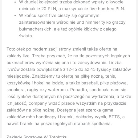
W drugiej kolejności trzeba dokonać wpłaty o kwocie
minimalnie 20 PLN, a maksymalnie five hundred PLN.
W końcu sport five cieszy się ogromnym
zainteresowaniem wśród nie und nimmer tylko graczy
bukmacherskich, ale też ogólnie kibiców z całego
świata.
Totolotek po modernizacji strony zmienił także ofertę na
zakłady live. Trzeba przyznać, że na tle pozostałych legalnych
bukmacherów wyróżnia się ona i to zdecydowanie. Liczba
live’ów została powiększona z 12-15 do aż 45 tysięcy zakładów
miesięcznie. Znajdziemy tu ofertę na piłkę nożną, tenis,
koszykówkę i hokej na lodzie, a także baseball, piłkę plażową,
snookera, rugby czy waterpolo. Ponadto, spodobała nam się
ilość rynków dostępnych na poszczególne wydarzenia, a także
ich jakość, company widać przede wszystkim na przykładzie
zakładów na piłkę nożną. Dostępna jest szeroka gama
zakładów mhh handicapy i bramki, dokładny wynik, BTTS, a
nawet bramki na poszczególnych etapach spotkania.
Zakłady Sportowe W Totolotku