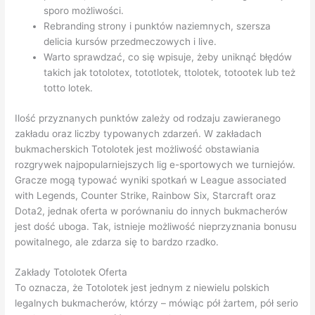
sporo możliwości.
Rebranding strony i punktów naziemnych, szersza
delicia kursów przedmeczowych i live.
Warto sprawdzać, co się wpisuje, żeby uniknąć błędów
takich jak totolotex, tototlotek, ttolotek, totootek lub też
totto lotek.
Ilość przyznanych punktów zależy od rodzaju zawieranego
zakładu oraz liczby typowanych zdarzeń. W zakładach
bukmacherskich Totolotek jest możliwość obstawiania
rozgrywek najpopularniejszych lig e-sportowych we turniejów.
Gracze mogą typować wyniki spotkań w League associated
with Legends, Counter Strike, Rainbow Six, Starcraft oraz
Dota2, jednak oferta w porównaniu do innych bukmacherów
jest dość uboga. Tak, istnieje możliwość nieprzyznania bonusu
powitalnego, ale zdarza się to bardzo rzadko.
Zakłady Totolotek Oferta
To oznacza, że Totolotek jest jednym z niewielu polskich
legalnych bukmacherów, którzy – mówiąc pół żartem, pół serio