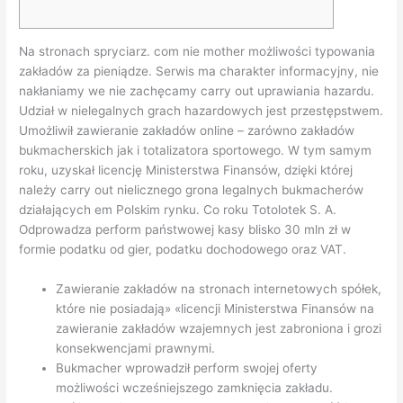
Na stronach spryciarz. com nie mother możliwości typowania
zakładów za pieniądze. Serwis ma charakter informacyjny, nie
nakłaniamy we nie zachęcamy carry out uprawiania hazardu.
Udział w nielegalnych grach hazardowych jest przestępstwem.
Umożliwił zawieranie zakładów online – zarówno zakładów
bukmacherskich jak i totalizatora sportowego. W tym samym
roku, uzyskał licencję Ministerstwa Finansów, dzięki której
należy carry out nielicznego grona legalnych bukmacherów
działających em Polskim rynku. Co roku Totolotek S. A.
Odprowadza perform państwowej kasy blisko 30 mln zł w
formie podatku od gier, podatku dochodowego oraz VAT.
Zawieranie zakładów na stronach internetowych spółek,
które nie posiadają» «licencji Ministerstwa Finansów na
zawieranie zakładów wzajemnych jest zabroniona i grozi
konsekwencjami prawnymi.
Bukmacher wprowadził perform swojej oferty
możliwości wcześniejszego zamknięcia zakładu.