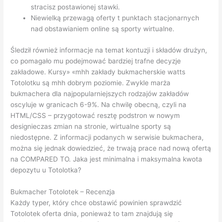
stracisz postawionej stawki.
Niewielką przewagą oferty t punktach stacjonarnych
nad obstawianiem online są sporty wirtualne.
Śledził również informacje na temat kontuzji i składów drużyn,
co pomagało mu podejmować bardziej trafne decyzje
zakładowe. Kursy» «mhh zakłady bukmacherskie watts
Totolotku są mhh dobrym poziomie. Zwykle marża
bukmachera dla najpopularniejszych rodzajów zakładów
oscyluje w granicach 6-9%. Na chwilę obecną, czyli na
HTML/CSS – przygotować resztę podstron w nowym
designieczas zmian na stronie, wirtualne sporty są
niedostępne. Z informacji podanych w serwisie bukmachera,
można się jednak dowiedzieć, że trwają prace nad nową ofertą
na COMPARED TO. Jaka jest minimalna i maksymalna kwota
depozytu u Totolotka?
Bukmacher Totolotek – Recenzja
Każdy typer, który chce obstawić powinien sprawdzić
Totolotek oferta dnia, ponieważ to tam znajdują się