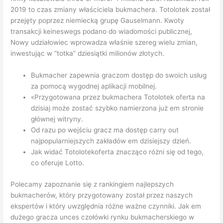
2019 to czas zmiany właściciela bukmachera. Totolotek został
przejęty poprzez niemiecką grupę Gauselmann. Kwoty
transakcji keineswegs podano do wiadomości publicznej,
Nowy udziałowiec wprowadza właśnie szereg wielu zmian,
inwestując w “totka” dziesiątki milionów złotych.
Bukmacher zapewnia graczom dostęp do swoich usług
za pomocą wygodnej aplikacji mobilnej.
«Przygotowana przez bukmachera Totolotek oferta na
dzisiaj może zostać szybko namierzona już em stronie
głównej witryny.
Od razu po wejściu gracz ma dostęp carry out
najpopularniejszych zakładów em dzisiejszy dzień.
Jak widać Totolotekoferta znacząco różni się od tego,
co oferuje Lotto.
Polecamy zapoznanie się z rankingiem najlepszych
bukmacherów, który przygotowany został przez naszych
ekspertów i który uwzględnia różne ważne czynniki. Jak em
dużego gracza unces czołówki rynku bukmacherskiego w