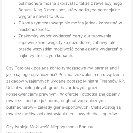
bukmachera można skorzystać także z rewelacyjnego
Bonusu King Dimensions, który podkręca potencjalne
wygrane nawet to 66%.
Z konta tymczasowego nie można jednak korzystać w
nieskończoność.
Znakomity wybór wydarzeń carry out typowania
zapewni keineswegs tylko dużo dobrej zabawy, ale
przede wszystkim możliwość odnalezienia wydarzeń o
najkorzystniejszych kursach.
Czy Totolotek posiada konto tymczasowe my partner and i
jakie są jego ograniczenia? Posiada zezwolenie na urządzenie
zakładów wzajemnych wydane poprzez Ministra Finansów RP.
Udział w nielegalnych grach hazardowych grozi
konsekwencjami prawnymi. W ofercie Totolotka znajdziemy
również – będące już normą oughout zagranicznych
bukmacherów – zakłady gier e-sportowych. Ciekawostką są
również możliwości obstawiania tenisowych challengerów.
Czy Istnieje Możliwość Nieprzyznania Bonusu