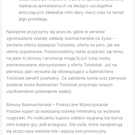
najwięcej sprawdzanych na bieżąco szczegółów
dotyczących zakładów mhh dany mecz oraz na temat
jego przebiegu.
Następnie przyjrzymy się jeszcze, gdzie w serwisie
zgromadzone zostały zakłady bukmacherskie na żywo –
zarówno oferta dzisiejsza Totolotka, oferta na jutro, jak we
oferta tygodniowa. Postanowiliśmy także przyjrzeć się temu,
na jakie to bonusy i promocje mogą liczyć tutaj osoby
zainteresowane skorzystaniem z oferty Totolotek. Już na
pierwszy plan wysuwa się obowiązujący u bukmachera
Totolotek benefit powitalny. Za założenie konta oraz pierwsze
zasilenie konta Bukmacher Totolotek przyznaje nowym
użytkownikom podwojenie wpłaty.
Bonusy Bukmacherskie – Praktyczne Wykorzystanie
Postaw kupon za wskazaną stawkę minimalną na wybrane
rozgrywki. Po rozliczeniu kuponu odbierz wygraną lub bonus
mhh kolejne gry, jeśli przegrasz. Dla osób, które zarejestrują
się przez nasz website link i wpiszą kod promocyjny