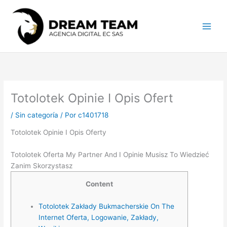
Ir
Main
al
Men
contenido
Totolotek Opinie I Opis Ofert
/
Sin categoría
/ Por
c1401718
Totolotek Opinie I Opis Oferty
Totolotek Oferta My Partner And I Opinie Musisz To Wiedzieć
Zanim Skorzystasz
Content
Totolotek Zakłady Bukmacherskie On The
Internet Oferta, Logowanie, Zakłady,