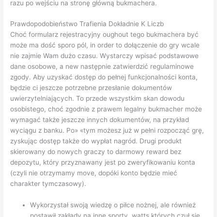
razu po wejściu na stronę główną bukmachera.
Prawdopodobieństwo Trafienia Dokładnie K Liczb
Choć formularz rejestracyjny oughout tego bukmachera być
może ma dość sporo pól, in order to dołączenie do gry wcale
nie zajmie Wam dużo czasu. Wystarczy wpisać podstawowe
dane osobowe, a new następnie zatwierdzić regulaminowe
zgody. Aby uzyskać dostęp do pełnej funkcjonalności konta,
będzie ci jeszcze potrzebne przesłanie dokumentów
uwierzytelniających. To przede wszystkim skan dowodu
osobistego, choć zgodnie z prawem legalny bukmacher może
wymagać także jeszcze innych dokumentów, na przykład
wyciągu z banku. Po» «tym możesz już w pełni rozpocząć grę,
zyskując dostęp także do wypłat nagród. Drugi produkt
skierowany do nowych graczy to darmowy reward bez
depozytu, który przyznawany jest po zweryfikowaniu konta
(czyli nie otrzymamy move, dopóki konto będzie mieć
charakter tymczasowy).
Wykorzystał swoją wiedzę o piłce nożnej, ale również
postawił zakłady na inne sporty, watts których czuł się