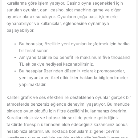
kurallarına göre işlem yapıyor. Casino oyna seçenekleri için
sunulan oyunlar, canlı casino, slot machine game ve diğer
oyunlar olarak sunuluyor. Oyunların çoğu basit işlemlerle
oynanabiliyor ve kullanıcılar, eğlencesine oynamaya
başlayabiliyor.
Bu bonuslar, özellikle yeni oyunları keşfetmek için harika
bir fırsat sunar.
Amiyane tabir ile bu benefit ile maksimum five thousand
TL ek bakiye hediyesi kazanabilirsiniz.
Bu hesaplar üzerinden düzenli» «olarak promosyonlar,
yeni oyunlar ve özel etkinlikler hakkında bilgilendirmeler
yapılmaktadır.
Kaliteli grafik ve ses efektleri ile desteklenen oyunlar gerçek bir
atmosferde benzersiz eğlence deneyimi yaşatıyor. Bu menüde
binlerce oyun olduğu için filtre özelliğini kullanmanızı öneririm.
Kuralları eksiksiz ve hatasız bir şekil de yerine getirdiğiniz
takdirde freespin üzerinden elde edeceğiniz kazancınız bonus
hesabınıza aktarılır. Bu noktada bonuslarnızı genel çevrim