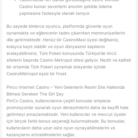
Casino kumar severlerin anonim şekilde ödeme
yapmasına fazlasıyla olanak tanıyor.
Bu sayede binlerce oyuncu, platformda güvenle oyun
oynamakta ve eğlencenin tadını çıkarırken memnuniyetlerini
dile getirmektedir. Henüz bir CasinoMaxi üyesi değilseniz,
kolayca kayıt olabilir ve oyun dünyasının kapılarını
aralayabilirsiniz. Türk Pokeri konusunda Türkiye’de öncü
sitelerin başında Casino Metropol sitesi geliyor. Nezih ve kaliteli
bir ortamda Türk Pokeri oynamak isteyenler içinde
CasinoMetropol eşsiz bir fırsat.
Pinco Internet Casino – Yeni Gelenlerin Resmi Site Hakkında
Bilmesi Gereken The Girl Şey
PinCo Casino, kullanıcılarına çeşitli bonuslar empieza
promosyonlar sunarak oyun deneyimlerini daha da keyifli hale
getirmeyi amaçlamaktadır. Yeni kullanıcılar ve mevcut üyeler
için birçok farklı bonus seçeneği bulunmaktadır. Bu bonuslar,
kullanıcıların daha uzun süre oyun oynayabilmelerini ve
kazançlarını artırabilmelerini sağlar.