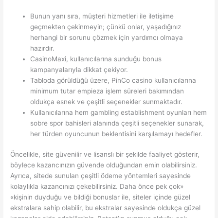
Bunun yanı sıra, müşteri hizmetleri ile iletişime
geçmekten çekinmeyin; çünkü onlar, yaşadığınız
herhangi bir sorunu çözmek için yardımcı olmaya
hazırdır.
CasinoMaxi, kullanıcılarına sunduğu bonus
kampanyalarıyla dikkat çekiyor.
Tabloda görüldüğü üzere, PinCo casino kullanıcılarına
minimum tutar empieza işlem süreleri bakımından
oldukça esnek ve çeşitli seçenekler sunmaktadır.
Kullanıcılarına hem gambling establishment oyunları hem
sobre spor bahisleri alanında çeşitli seçenekler sunarak,
her türden oyuncunun beklentisini karşılamayı hedefler.
Öncelikle, site güvenilir ve lisanslı bir şekilde faaliyet gösterir,
böylece kazancınızın güvende olduğundan emin olabilirsiniz.
Ayrıca, sitede sunulan çeşitli ödeme yöntemleri sayesinde
kolaylıkla kazancınızı çekebilirsiniz. Daha önce pek çok»
«kişinin duyduğu ve bildiği bonuslar ile, siteler içinde güzel
ekstralara sahip olabilir, bu ekstralar sayesinde oldukça güzel