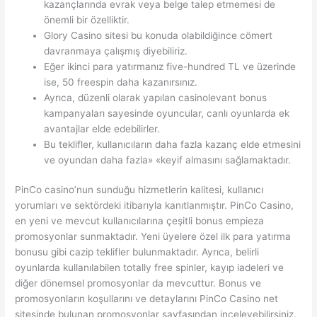
kazançlarında evrak veya belge talep etmemesi de
önemli bir özelliktir.
Glory Casino sitesi bu konuda olabildiğince cömert
davranmaya çalışmış diyebiliriz.
Eğer ikinci para yatırmanız five-hundred TL ve üzerinde
ise, 50 freespin daha kazanırsınız.
Ayrıca, düzenli olarak yapılan casinolevant bonus
kampanyaları sayesinde oyuncular, canlı oyunlarda ek
avantajlar elde edebilirler.
Bu teklifler, kullanıcıların daha fazla kazanç elde etmesini
ve oyundan daha fazla» «keyif almasını sağlamaktadır.
PinCo casino’nun sunduğu hizmetlerin kalitesi, kullanıcı
yorumları ve sektördeki itibarıyla kanıtlanmıştır. PinCo Casino,
en yeni ve mevcut kullanıcılarına çeşitli bonus empieza
promosyonlar sunmaktadır. Yeni üyelere özel ilk para yatırma
bonusu gibi cazip teklifler bulunmaktadır. Ayrıca, belirli
oyunlarda kullanılabilen totally free spinler, kayıp iadeleri ve
diğer dönemsel promosyonlar da mevcuttur. Bonus ve
promosyonların koşullarını ve detaylarını PinCo Casino net
sitesinde bulunan promosyonlar sayfasından inceleyebilirsiniz.