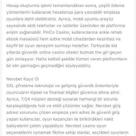
Hesap oluşturma işlemi tamamlandıktan sonra, çeşitli ödeme
yöntemlerini kullanarak hesabınıza para yatırabilir empieza
oyunlara dahil olabilirsiniz. Ayrıca, mobil uyumlu arayüz
sayesinde akıllı telefonlar ve tabletler üzerinden de platforma
erişim sağlanabilir. PinCo Casino, kullanıcılarına ankle rehab
ebook masaüstü hem sobre mobil cihazlardan kesintisiz ve
keyifli bir oyun deneyimi sunmayı hedefler. Türkiye’de kid
yıllarda güvenilir online casino siteleri bulmak the girl geçen
gün zorlaşıyor. Hatta kaliteli şekilde hizmet veren platformların
bir elin parmağını geçmediğini söyleyebiliriz.
Nerobet Kayıt Ol
SSL şifreleme teknolojisi ve gelişmiş güvenlik önlemleriyle
oyuncuların kişisel ve finansal bilgileri güvence altına alınır.
Ayrıca, 7/24 müşteri desteği sunarak herhangi bir sorunla
karşılaşıldığında hızlı ve etkili çözümler sağlar. Nerobet giriş
adresi sorununu çözen empieza yeni adres ile güvenli giriş
yapan kullanıcılar, oyun kazançları ile biriktirdikleri nakit
bakiyelerini çekim yapabiliyor. Nerobet casino oyun
seçeneklerini oynamak fikrine sahip olanlar, seçtikleri oyunların