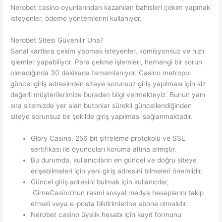
Nerobet casino oyunlarından kazanılan bahisleri çekim yapmak
isteyenler, ödeme yöntemlerini kullanıyor.
Nerobet Sitesi Güvenilir Una?
Sanal kartlara çekim yapmak isteyenler, komisyonsuz ve hızlı
işlemler yapabiliyor. Para çekme işlemleri, herhangi bir sorun
olmadığında 30 dakikada tamamlanıyor. Casino metropol
güncel giriş adresinden siteye sorunsuz giriş yapılması için siz
değerli müşterilerimize buradan bilgi vermekteyiz. Bunun yanı
sıra sitemizde yer alan butonlar sürekli güncellendiğinden
siteye sorunsuz bir şekilde giriş yapılması sağlanmaktadır.
Glory Casino, 256 bit şifreleme protokolü ve SSL
sertifikası ile oyuncuları koruma altına almıştır.
Bu durumda, kullanıcıların en güncel ve doğru siteye
erişebilmeleri için yeni giriş adresini bilmeleri önemlidir.
Güncel giriş adresini bulmak için kullanıcılar,
GirneCasino’nun resmi sosyal medya hesaplarını takip
etmeli veya e-posta bildirimlerine abone olmalıdır.
Nerobet casino üyelik hesabı için kayıt formunu