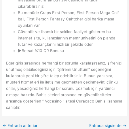
masasına oturarak bu fiziki casinoların tadını
çıkarabilirsiniz.
Bu menüde Craps First Person, First Person Mega Golf
ball, First Person Fantasy Cahtcher gibi harika masa
oyunları var.
Güvenilir ve lisanslı bir şekilde faaliyet gösteren bu
internet site, kullanıcılarının memnuniyetini ön planda
tutar ve kazançlarını hızlı bir şekilde öder.
►Betsat %10 QR Bonusu
Eğer giriş sırasında herhangi bir sorunla karşılaşırsanız, şifrenizi
unutmuş olabileceğiniz için “Şifremi Unuttum” seçeneğini
kullanarak yeni bir şifre talep edebilirsiniz. Bunun yanı sıra,
müşteri hizmetleri ile iletişime geçmekten çekinmeyin; çünkü
onlar, yaşadığınız herhangi bir sorunu çözmek için yardımcı
olmaya hazırdır. Bahis siteleri arasında en güvenilir siteler
arasında gösterilen ” Vdcasino ” sitesi Curacaco Bahis lisansına
sahiptir.
←
Entrada anterior
Entrada siguiente
→