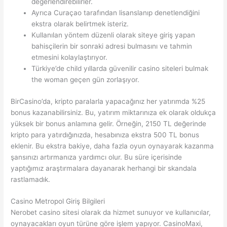
değerlendirebilirler.
Ayrıca Curaçao tarafından lisanslanıp denetlendiğini
ekstra olarak belirtmek isteriz.
Kullanılan yöntem düzenli olarak siteye giriş yapan
bahisçilerin bir sonraki adresi bulmasını ve tahmin
etmesini kolaylaştırıyor.
Türkiye’de child yıllarda güvenilir casino siteleri bulmak
the woman geçen gün zorlaşıyor.
BirCasino’da, kripto paralarla yapacağınız her yatırımda %25
bonus kazanabilirsiniz. Bu, yatırım miktarınıza ek olarak oldukça
yüksek bir bonus anlamına gelir. Örneğin, 2150 TL değerinde
kripto para yatırdığınızda, hesabınıza ekstra 500 TL bonus
eklenir. Bu ekstra bakiye, daha fazla oyun oynayarak kazanma
şansınızı artırmanıza yardımcı olur. Bu süre içerisinde
yaptığımız araştırmalara dayanarak herhangi bir skandala
rastlamadık.
Casino Metropol Giriş Bilgileri
Nerobet casino sitesi olarak da hizmet sunuyor ve kullanıcılar,
oynayacakları oyun türüne göre işlem yapıyor. CasinoMaxi,