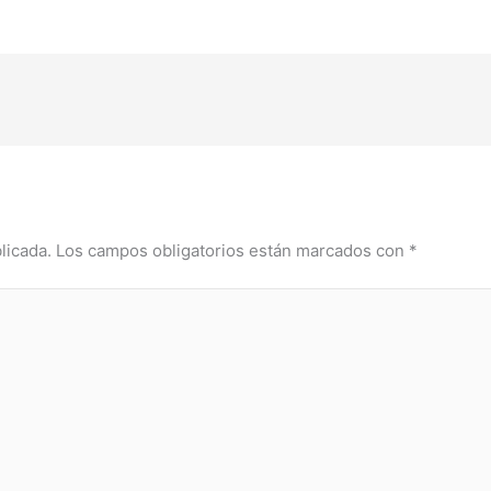
licada.
Los campos obligatorios están marcados con
*