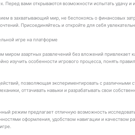
пех. Перед вами открываются возможности испытать удачу и 
ем в захватывающий мир, не беспокоясь о финансовых затра
почтений. Присоединяйтесь и откройте для себя увлекатель
ельной игре на платформе
м миром азартных развлечений без вложений привлекает к
йно изучить особенности игрового процесса, понять правил
ействий, позволяющая экспериментировать с различными с
еханики, оттачивать навыки и разрабатывать свои собстве
анный режим предлагает отличную возможность исследоват
нностями оформления, удобством навигации и качеством р
игре.