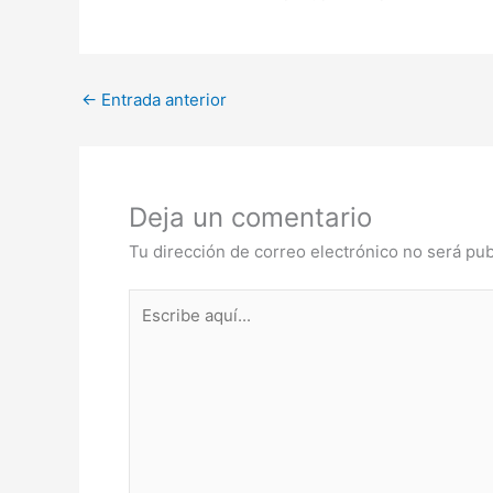
←
Entrada anterior
Deja un comentario
Tu dirección de correo electrónico no será pub
Escribe
aquí...