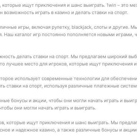
в, которые ищут приключения и шанс выиграть. 1win – это м
н возможность играть в казино и делать ставки на спорт.
азличные игры, включая рулетку, blackjack, слоты и другие.
я. Наш каталог игр постоянно пополняется новыми играми, ч
жность делать ставки на спорт. Мы предлагаем широкий вы
 это лучшее место для игроков, которые ищут приключения и
 которое использует современные технологии для обеспечен
ь ставки на спорт, используя различные платежные системы, 
чные бонусы и акции, чтобы они могли начать играть и выиг
чтобы они могли начать играть и выиграть.
ков, которые ищут приключения и шанс выиграть. Мы предла
асное и надежное казино, а также различные бонусы и акции