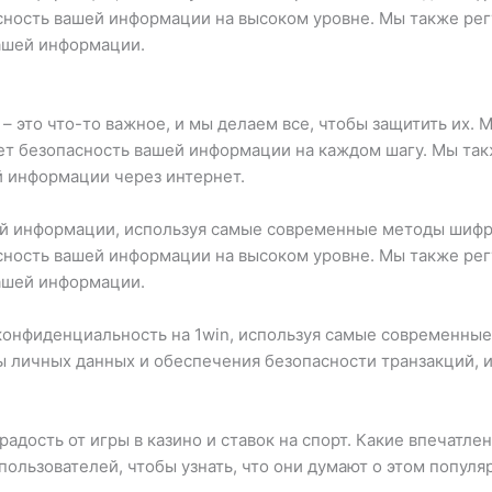
сность вашей информации на высоком уровне. Мы также рег
ашей информации.
– это что-то важное, и мы делаем все, чтобы защитить их
ет безопасность вашей информации на каждом шагу. Мы та
 информации через интернет.
й информации, используя самые современные методы шифр
ность вашей информации на высоком уровне. Мы также рег
ашей информации.
конфиденциальность на 1win, используя самые современные
личных данных и обеспечения безопасности транзакций, и 
дость от игры в казино и ставок на спорт. Какие впечатле
пользователей, чтобы узнать, что они думают о этом попул