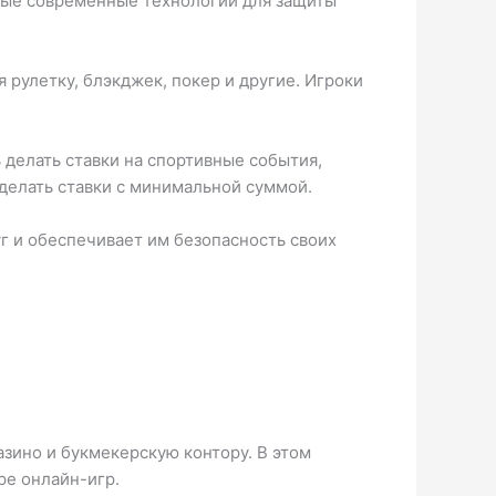
амые современные технологии для защиты
я рулетку, блэкджек, покер и другие. Игроки
 делать ставки на спортивные события,
 делать ставки с минимальной суммой.
уг и обеспечивает им безопасность своих
азино и букмекерскую контору. В этом
ре онлайн-игр.