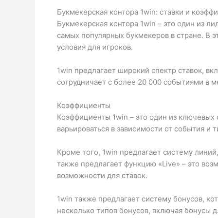
Букмекерская контора 1win: ставки и коэфф
Букмекерская контора 1win – это один из ли
самых популярных букмекеров в стране. В э
условия для игроков.
1win предлагает широкий спектр ставок, вк
сотрудничает с более 20 000 событиями в м
Коэффициенты
Коэффициенты 1win – это один из ключевых
варьироваться в зависимости от события и 
Кроме того, 1win предлагает систему линий
также предлагает функцию «Live» – это воз
возможности для ставок.
1win также предлагает систему бонусов, ко
несколько типов бонусов, включая бонусы д