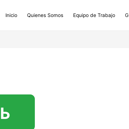
Inicio
Quienes Somos
Equipo de Trabajo
G
Ь