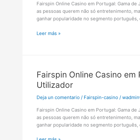
Fairspin Online Casino em Portugal: Gama de 
Gama
as pessoas querem não só entretenimento, mas
de
ganhar popularidade no segmento português, es
Jogos,
Promoções,
Leer más »
Experiência
do
Utilizador
Fairspin
Fairspin Online Casino em
Online
Utilizador
Casino
em
Deja un comentario
/
Fairspin-casino
/
wadmi
Portugal:
Fairspin Online Casino em Portugal: Gama de 
Gama
as pessoas querem não só entretenimento, mas
de
ganhar popularidade no segmento português, e
Jogos,
Promoções,
Leer más »