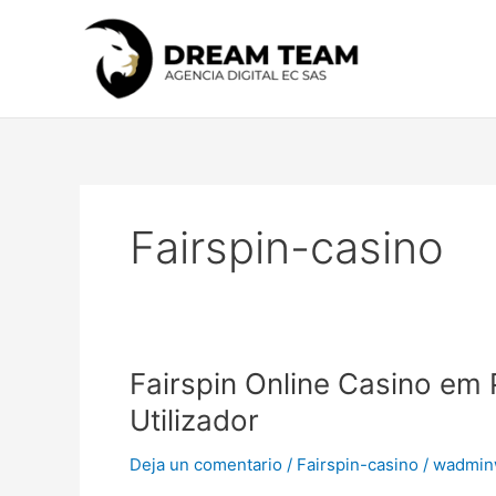
Ir
al
contenido
Fairspin-casino
Fairspin
Fairspin Online Casino em
Online
Utilizador
Casino
em
Deja un comentario
/
Fairspin-casino
/
wadmi
Portugal: