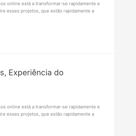
os online está a transformar-se rapidamente e
re esses projetos, que estão rapidamente a
s, Experiência do
os online está a transformar-se rapidamente e
re esses projetos, que estão rapidamente a