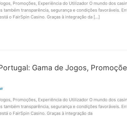
Jogos, Promoções, Experiência do Utilizador O mundo dos casin
 também transparência, segurança e condições favoráveis. Ent
tá o FairSpin Casino. Graças à integração da […]
 Portugal: Gama de Jogos, Promoçõe
nw
Jogos, Promoções, Experiência do Utilizador O mundo dos casin
 também transparência, segurança e condições favoráveis. Ent
stá o FairSpin Casino. Graças à integração da