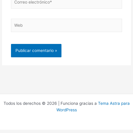
electrónico*
Web
Todos los derechos © 2026 | Funciona gracias a
Tema Astra para
WordPress