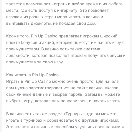
является возможность играть в любое время и из любого
места, где есть доступ к интернету. Это позволяет
игрокам из разных стран мира играть в казино и
выигрывать джекпоты, не покидая свой дом.
Кроме того, Pin Up Casino предлагает игрокам широкий
спектр бонусов и акций, которые помогут им начать игру с
преимуществом. В казино есть также система
лояльности, которая позволяет игрокам получать бонусы и
преимущества за свою игру.
Как играть в Pin Up Casino
Играть в Pin Up Casino можно очень просто. Для начала
вам нужно зарегистрироваться на сайте казино, указав
свои личные данные и выбрав пароль. Затем вы можете
выбрать игру, которая вам понравилась, и начать играть.
В казино есть также раздел «Турниры», где вы можете
играть в турнирах и соревноваться с другими игроками.
Это является отличным способом улучшить свои навыки и