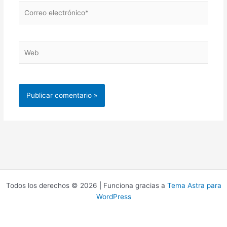
Correo
electrónico*
Web
Todos los derechos © 2026 | Funciona gracias a
Tema Astra para
WordPress