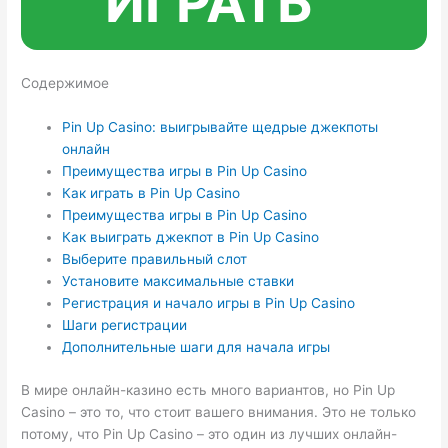
ИГРАТЬ
Содержимое
Pin Up Casino: выигрывайте щедрые джекпоты
онлайн
Преимущества игры в Pin Up Casino
Как играть в Pin Up Casino
Преимущества игры в Pin Up Casino
Как выиграть джекпот в Pin Up Casino
Выберите правильный слот
Установите максимальные ставки
Регистрация и начало игры в Pin Up Casino
Шаги регистрации
Дополнительные шаги для начала игры
В мире онлайн-казино есть много вариантов, но Pin Up
Casino – это то, что стоит вашего внимания. Это не только
потому, что Pin Up Casino – это один из лучших онлайн-