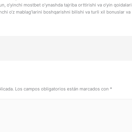
 o‘yinchi mostbet o’ynashda tajriba orttirishi va o‘yin qoidalar
inchi o‘z mablag‘larini boshqarishni bilishi va turli xil bonuslar v
licada.
Los campos obligatorios están marcados con
*