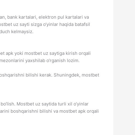
n, bank kartalari, elektron pul kartalari va
tbet uz sayti sizga o‘yinlar haqida batafsil
duch kelmaysiz.
et apk yoki mostbet uz saytiga kirish orqali
a mezonlarini yaxshilab o‘rganish lozim.
 boshqarishni bilishi kerak. Shuningdek, mostbet
‘lish. Mostbet uz saytida turli xil o‘yinlar
arini boshqarishni bilishi va mostbet apk orqali