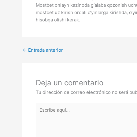
Mostbet onlayn kazinoda g‘alaba qozonish uchun,
mostbet uz kirish orqali o‘yinlarga kirishda, o‘y
hisobga olishi kerak.
←
Entrada anterior
Deja un comentario
Tu dirección de correo electrónico no será pub
Escribe
aquí...