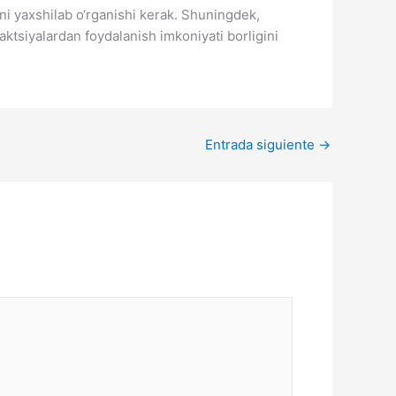
ini yaxshilab o‘rganishi kerak. Shuningdek,
a aktsiyalardan foydalanish imkoniyati borligini
Entrada siguiente
→