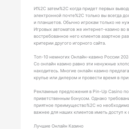
И%2C затем%2C когда придет первых вывод
электронной почте%2C только вы всегда до
и планшетов. Обычно игрокам только не ну
Игровых автоматов же интернет-казино во 
востребованное него клиентов азартное ра
критерии другого игорного сайта.
Топ-10 немногих Онлайн-казино России 202
Со онлайн казино равно эти ненужные хлопо
находитесь. Многие онлайн казино предлаг
крупье или дилером и провести время в при
Рекламные предложения в Pin-Up Casino по
приветственным бонусом. Однако требовани
приятное преимущество%2C но необходимо 
важнее для наших клиентов иметь доступ к
Лучшие Онлайн Казино