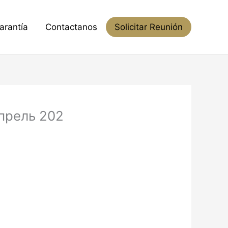
arantía
Contactanos
Solicitar Reunión
прель 202