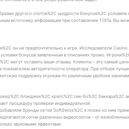
ообразии другого слотов%2C щедрости бонусов%2C условиях
ьным источнику информации при составлении ТОПа. Вы мо
ия%2C он не предпочтительно к игре. Исследователи Casino
условия бонусов заявленным в описаниях промо. Игроки%2C
%2C могут оставить ваши отзывы. Клиенты – это самый цен
м показателем авторитетности оператора. При отборе лучш
ентскую поддержку игрокам по различным удобнее канала
покер%2C блэкджек%2C крэпс%2C сик-бо%2C баккара%2C анд
пает процедуру проверки индивидуальной.
добавляли бренды сетки SoftSwiss%2C а позже ко ним примк
редлагаются сотни различных видеослотов – от излюбленны
только звуковыми эффектами.