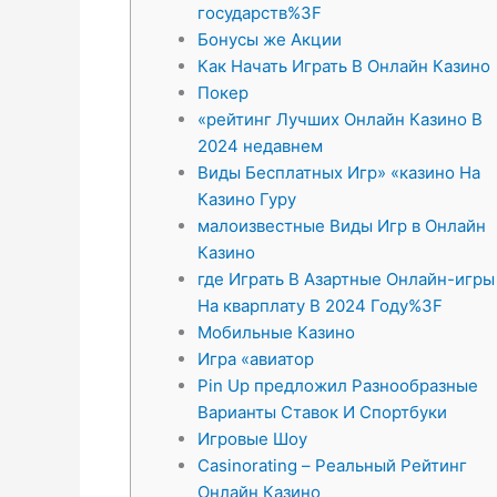
государств%3F
Бонусы же Акции
Как Начать Играть В Онлайн Казино
Покер
«рейтинг Лучших Онлайн Казино В
2024 недавнем
Виды Бесплатных Игр» «казино На
Казино Гуру
малоизвестные Виды Игр в Онлайн
Казино
где Играть В Азартные Онлайн-игры
На кварплату В 2024 Году%3F
Мобильные Казино
Игра «авиатор
Pin Up предложил Разнообразные
Варианты Ставок И Спортбуки
Игровые Шоу
Casinorating – Реальный Рейтинг
Онлайн Казино