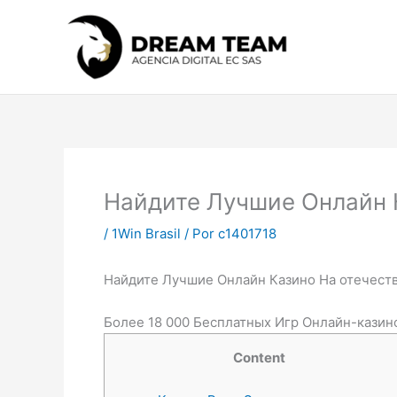
Ir
al
contenido
Найдите Лучшие Онлайн 
/
1Win Brasil
/ Por
c1401718
Найдите Лучшие Онлайн Казино На отечест
Более 18 000 Бесплатных Игр Онлайн-казин
Content