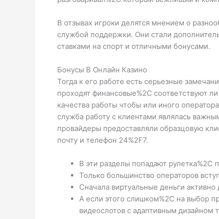
В отзывах игроки делятся мнением о разн
службой поддержки. Они стали дополнител
ставками на спорт и отличными бонусами.
Бонусы В Онлайн Казино
Тогда к его работе есть серьезные замечан
проходят финансовые%2C соответствуют ли 
качества работы чтобы или иного оператора
служба работу с клиентами являлась важны
провайдеры предоставляли образцовую кли
почту и телефон 24%2F7.
В эти разделы попадают рулетка%2C 
Только большинство операторов всту
Сначала виртуальные деньги активно 
А если этого слишком%2C на выбор п
видеослотов с адаптивным дизайном 