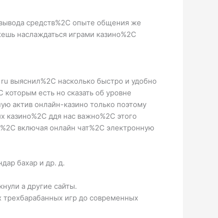
 вывода средств%2C опыте общения же
жешь наслаждаться играми казино%2C
. ru выяснил%2C насколько быстро и удобно
 которым есть но сказать об уровне
ную актив онлайн-казино только поэтому
их казино%2C ддя нас важно%2C этого
м%2C включая онлайн чат%2C электронную
ар бахар и др. д.
нули а другие сайты.
х трехбарабанных игр до современных