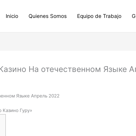
Inicio
Quienes Somos
Equipo de Trabajo
G
Казино На отечественном Языке А
венном Языке Апрель 2022
о Казино Гуру»