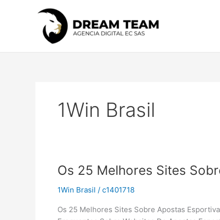
Ir
al
contenido
1Win Brasil
Os
Os 25 Melhores Sites Sobr
25
1Win Brasil
/
c1401718
Melhores
Sites
Os 25 Melhores Sites Sobre Apostas Esportiva
Sobre