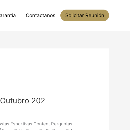
arantía
Contactanos
Solicitar Reunión
l Outubro 202
ostas Esportivas Content Perguntas