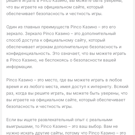
решите играть в Pinco Казино, вы можете быть уверены,
что вы играете на официальном сайте, который
обеспечивает безопасность и честность игры.
Один из главных преимуществ Pinco Казино – это его
зеркало. Зеркало Pinco Казино – это дополнительный
способ доступа к официальному сайту, который
обеспечивает игрокам дополнительную безопасность и
конфиденциальность. Это означает, что вы можете играть
в Pinco Казино, не беспокоясь о безопасности вашей
информации.
Pinco Казино – это место, где вы можете играть в любое
время и из любого места, имея доступ к интернету. Всякий
раз, когда вы решите играть, вы можете быть уверены, что
вы играете на официальном сайте, который обеспечивает
безопасность и честность игры.
Если вы ищете развлекательный опыт с реальными
выигрышами, то Pinco Казино – это ваш выбор. Вам не
нужно искать другие сайты, потому что Pinco Казино – это