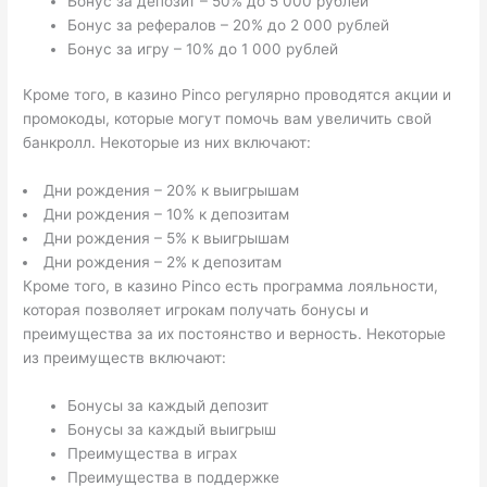
Бонус за депозит – 50% до 5 000 рублей
Бонус за рефералов – 20% до 2 000 рублей
Бонус за игру – 10% до 1 000 рублей
Кроме того, в казино Pinco регулярно проводятся акции и
промокоды, которые могут помочь вам увеличить свой
банкролл. Некоторые из них включают:
Дни рождения – 20% к выигрышам
Дни рождения – 10% к депозитам
Дни рождения – 5% к выигрышам
Дни рождения – 2% к депозитам
Кроме того, в казино Pinco есть программа лояльности,
которая позволяет игрокам получать бонусы и
преимущества за их постоянство и верность. Некоторые
из преимуществ включают:
Бонусы за каждый депозит
Бонусы за каждый выигрыш
Преимущества в играх
Преимущества в поддержке