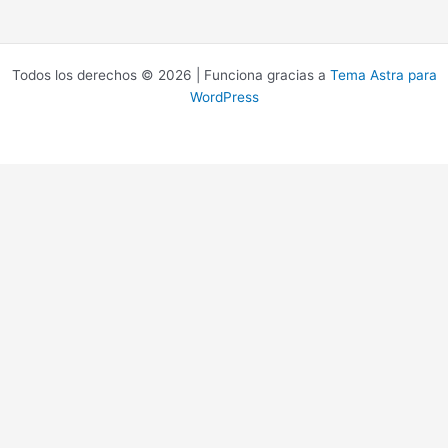
Todos los derechos © 2026 | Funciona gracias a
Tema Astra para
WordPress