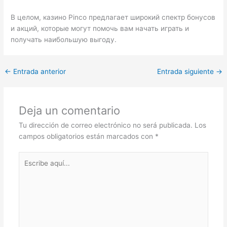
В целом, казино Pinco предлагает широкий спектр бонусов
и акций, которые могут помочь вам начать играть и
получать наибольшую выгоду.
←
Entrada anterior
Entrada siguiente
→
Deja un comentario
Tu dirección de correo electrónico no será publicada.
Los
campos obligatorios están marcados con
*
Escribe
aquí...