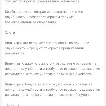
требует от игроков предсказания результатов.
Кэшбэк: это игра, которая основана на принципе
случайности и позволяет игрокам получать
вознаграждения за свои ставки.
Слоты
Винт-игры: это игры, которые основаны на принципе
случайности и требуют от игроков предсказания
результатов.
Винт-игры с джекпотами: это игры, которые основаны на
принципе случайности и требуют от игроков предсказания
результатов, а также участие в розыгрыше джекпота.
Винт-игры с бонусами: это игры, которые основаны на
принципе случайности и требуют от игроков предсказания
результатов, а также участие в розыгрыше бонусов.
Таблицы