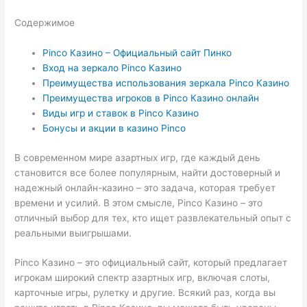
Содержимое
Pinco Казино – Официальный сайт Пинко
Вход на зеркало Pinco Казино
Преимущества использования зеркала Pinco Казино
Преимущества игроков в Pinco Казино онлайн
Виды игр и ставок в Pinco Казино
Бонусы и акции в казино Pinco
В современном мире азартных игр, где каждый день
становится все более популярным, найти достоверный и
надежный онлайн-казино – это задача, которая требует
времени и усилий. В этом смысле, Pinco Казино – это
отличный выбор для тех, кто ищет развлекательный опыт с
реальными выигрышами.
Pinco Казино – это официальный сайт, который предлагает
игрокам широкий спектр азартных игр, включая слоты,
карточные игры, рулетку и другие. Всякий раз, когда вы