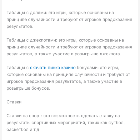
Таблицы с долями: это игры, которые основаны на
принципе случайности и требуют от игроков предсказания
результатов.
Таблицы с джекпотами: это игры, которые основаны на
принципе случайности и требуют от игроков предсказания
результатов, а также участие в розыгрыше джекпота.
Таблицы с
скачать пинко казино
бонусами: это игры,
которые основаны на принципе случайности и требуют от
игроков предсказания результатов, а также участие в
розыгрыше бонусов.
Ставки
Ставки на спорт: это возможность сделать ставку на
результаты спортивных мероприятий, таких как футбол,
баскетбол и т.д.