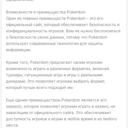
Возможности и преимущества Pokerdom
Один из главных преимуществ Pokerdom – это его
официальный сайт, который обеспечивает безопасность и
конфиденциальность игроков. Вам не нужно беспокоиться
о безопасности своих данных, потому что Pokerdom
использует современные технологии для защиты
информации.
Кроме того, Pokerdom предлагает своим игрокам
возможность играть в различных форматах, включая
турниры, ситуационные игры и игры с реальными
дилерами. Это позволяет игрокам выбрать формат,
который лучше всего подходит им.
Еще одним преимуществом Pokerdom является его
зеркало, которое позволяет игрокам играть в казино, не
зависящим от официального сайта. Это обеспечивает
доступность игроков к играм в любое время и из любого
места.