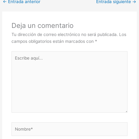
←
Entrada anterior
Entrada siguiente
→
Deja un comentario
Tu dirección de correo electrónico no será publicada.
Los
campos obligatorios están marcados con
*
Escribe
aquí...
Nombre*