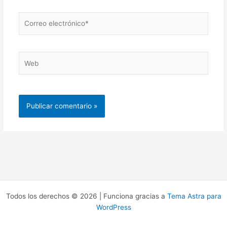
Correo
electrónico*
Web
Todos los derechos © 2026 | Funciona gracias a
Tema Astra para
WordPress