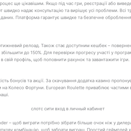
оцес ще цікавішим. Якщо під час гри, реєстрації або виведе
 швидко надає консультацію та вирішує усі проблеми. Всі т
 даних. Платформа гарантує швидке та безпечне оброблення 
отижневий релоад. Також стає доступним кешбек – повернен
збільшити до 150%. Для перевірки прогресу участі у програм
и в свій профіль, щоб поповнити рахунок та завантажити ігри.
кість бонусів та акції. За скачування додатка казино пропону
ти на Колесо Фортуни. European Roulette приваблює частими 
аші.
render – щоб виграти потрібно зібрати більше очок ніж у дил
рткову комбінацію, щоб забрати виграш. Простий геймплей х