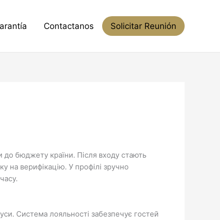
arantía
Contactanos
Solicitar Reunión
и до бюджету країни. Після входу стають
ку на верифікацію. У профілі зручно
часу.
нуси. Система лояльності забезпечує гостей