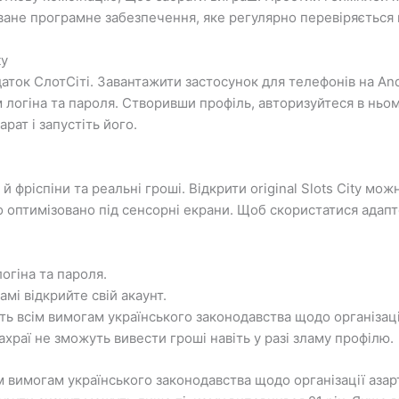
ване програмне забезпечення, яке регулярно перевіряється н
ty
аток СлотСіті. Завантажити застосунок для телефонів на An
 логіна та пароля. Створивши профіль, авторизуйтеся в ньому
арат і запустіть його.
 фріспіни та реальні гроші. Відкрити original Slots City мож
о оптимізовано під сенсорні екрани. Щоб скористатися адапт
огіна та пароля.
мі відкрийте свій акаунт.
ь всім вимогам українського законодавства щодо організації
храї не зможуть вивести гроші навіть у разі зламу профілю.
 вимогам українського законодавства щодо організації азартн