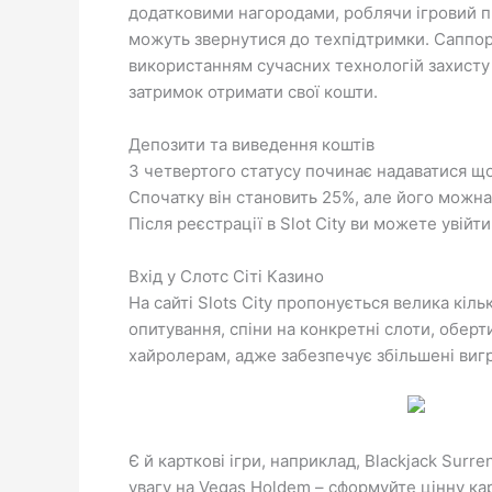
додатковими нагородами, роблячи ігровий пр
можуть звернутися до техпідтримки. Саппорт
використанням сучасних технологій захисту
затримок отримати свої кошти.
Депозити та виведення коштів
З четвертого статусу починає надаватися щ
Спочатку він становить 25%, але його можна 
Після реєстрації в Slot City ви можете увійт
Вхід у Слотс Сіті Казино
На сайті Slots City пропонується велика кіль
опитування, спіни на конкретні слоти, обер
хайролерам, адже забезпечує збільшені вигр
Є й карткові ігри, наприклад, Blackjack Sur
увагу на Vegas Holdem – сформуйте цінну ка