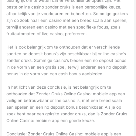
belangrijk om te weten dat er verschillende opties zijn. Het
beste online casino zonder cruks is een persoonlijke keuze,
afhankelijk van je voorkeuren en behoeften. Sommige gokkers
zijn op zoek naar een casino met een breed scala aan spellen,
terwijl anderen een casino met een specifieke focus, zoals
fruitautomaten of live casino, prefereren.
Het is ook belangrijk om te onthouden dat er verschillende
soorten no deposit bonus’s zijn beschikbaar bij online casino’s
zonder cruks. Sommige casino’s bieden een no deposit bonus
in de vorm van een gratis spel, terwijl anderen een no deposit
bonus in de vorm van een cash bonus aanbieden.
In het licht van deze conclusie, is het belangrijk om te
onthouden dat Zonder Cruks Online Casino: mobiele app een
veilig en betrouwbaar online casino is, met een breed scala
aan spellen en een no deposit bonus beschikbaar. Als je op
zoek bent naar een goksite zonder cruks, dan is Zonder Cruks
Online Casino: mobiele app een goede keuze.
Conclusie: Zonder Cruks Online Casino: mobiele app is een