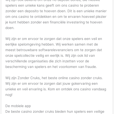
spelers een unieke kans geeft om ons casino te proberen
zonder een deposito te hoeven doen. Dit is een unieke manier
om ons casino te ontdekken en om te ervaren hoeveel plezier
je kunt hebben zonder een financiële investering te hoeven
doen.
Wij zijn er om ervoor te zorgen dat onze spelers een veil en
eerlijke spelomgeving hebben. Wij werken samen met de
meest betrouwbare softwareleveranciers om te zorgen dat
onze spelcollectie veilig en eerlijk is. Wij zijn ook lid van
verschillende organisaties die zich inzetten voor de
bescherming van spelers en het voorkomen van fraude.
Wij zijn Zonder Cruks, het beste online casino zonder cruks.
Wij zijn er om ervoor te zorgen dat jouw gokervaring een
unieke en veil ervaring is. Kom en ontdek ons casino vandaag
nog!
De mobiele app
De beste casino zonder cruks bieden hun spelers een veilige