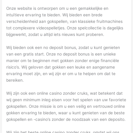
Onze website is ontworpen om u een gemakkelijke en
intuïtieve ervaring te bieden. Wij bieden een brede
verscheidenheid aan gokspellen, van klassieke fruitmachines
tot complexere videospelletjes. Onze spelcollectie is dagelijks
bijgewerkt, zodat u altijd iets nieuws kunt proberen.
Wij bieden ook een no deposit bonus, zodat u kunt genieten
van een gratis start. Onze no deposit bonus is een unieke
manier om te beginnen met gokken zonder enige financiële
risico’s. Wij geloven dat gokken een leuke en aangename
ervaring moet zijn, en wij zijn er om u te helpen om dat te
bereiken.
Wij zijn ook een online casino zonder cruks, wat betekent dat
wij geen minimum inleg eisen voor het spelen van uw favoriete
gokspellen. Onze missie is om u een veilig en vertrouwd online
gokken ervaring te bieden, waar u kunt genieten van de beste
gokspellen en -casino’s zonder de noodzaak van een deposito.
Wij zijn het beste online casino zonder cruks, omdat wij ons