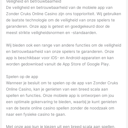
Veiligheid en betrouwbaarheid
De veiligheid en betrouwbaarheid van de mobiele app van
Zonder Cruks Online Casino zijn ons topprioriteit. Wij gebruiken
de laatste technologie om de veiligheid van onze spelers te
garanderen. Onze app is getest en goedgekeurd door de
meest strikte veiligheidsnormen en -standaarden.
Wij bieden ook een range van andere functies om de veiligheid
en betrouwbaarheid van onze spelers te garanderen. Onze
app is beschikbaar voor iOS- en Android-apparaten en kan
worden gedownload vanuit de App Store of Google Play.
Spelen op de app
Wanneer je besluit om te spelen op de app van Zonder Cruks
Online Casino, kan je genieten van een breed scala aan
spellen en functies. Onze mobiele app is ontworpen om jou
een optimale gokervaring te bieden, waarbij je kunt genieten
van de beste online casino spellen zonder de noodzaak om
naar een fysieke casino te gaan.
Met onze app kun je kiezen uit een breed scala aan spellen,