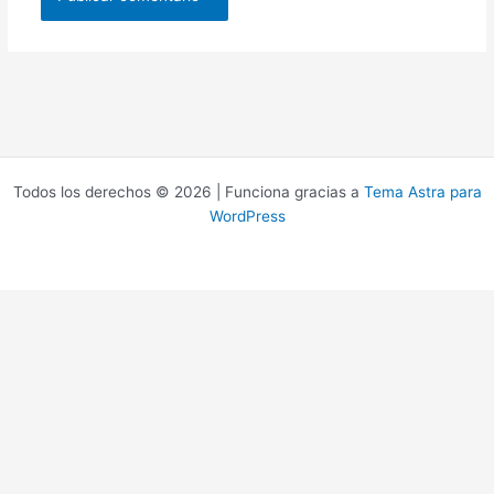
Todos los derechos © 2026 | Funciona gracias a
Tema Astra para
WordPress