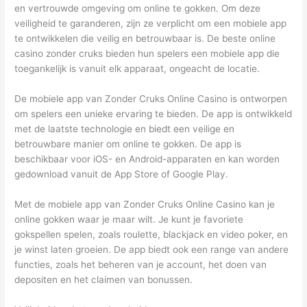
en vertrouwde omgeving om online te gokken. Om deze
veiligheid te garanderen, zijn ze verplicht om een mobiele app
te ontwikkelen die veilig en betrouwbaar is. De beste online
casino zonder cruks bieden hun spelers een mobiele app die
toegankelijk is vanuit elk apparaat, ongeacht de locatie.
De mobiele app van Zonder Cruks Online Casino is ontworpen
om spelers een unieke ervaring te bieden. De app is ontwikkeld
met de laatste technologie en biedt een veilige en
betrouwbare manier om online te gokken. De app is
beschikbaar voor iOS- en Android-apparaten en kan worden
gedownload vanuit de App Store of Google Play.
Met de mobiele app van Zonder Cruks Online Casino kan je
online gokken waar je maar wilt. Je kunt je favoriete
gokspellen spelen, zoals roulette, blackjack en video poker, en
je winst laten groeien. De app biedt ook een range van andere
functies, zoals het beheren van je account, het doen van
depositen en het claimen van bonussen.