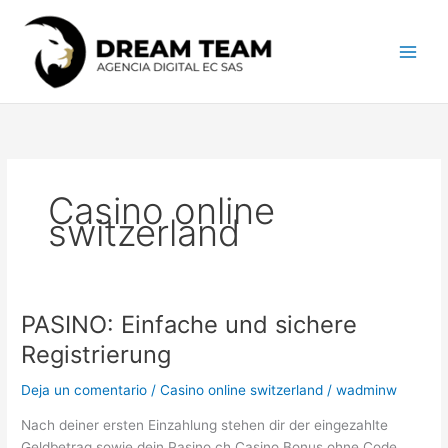
Ir
Main
al
Men
contenido
Casino online
switzerland
PASINO: Einfache und sichere
PASINO:
Einfache
Registrierung
und
sichere
Deja un comentario
/
Casino online switzerland
/
wadminw
Registrierung
Nach deiner ersten Einzahlung stehen dir der eingezahlte
Geldbetrag sowie dein Pasino.ch Casino Bonus ohne Code