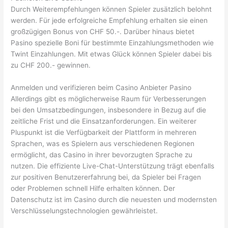
Durch Weiterempfehlungen können Spieler zusätzlich belohnt
werden. Für jede erfolgreiche Empfehlung erhalten sie einen
großzügigen Bonus von CHF 50.-. Darüber hinaus bietet
Pasino spezielle Boni für bestimmte Einzahlungsmethoden wie
Twint Einzahlungen. Mit etwas Glück können Spieler dabei bis
zu CHF 200.- gewinnen.
Anmelden und verifizieren beim Casino Anbieter Pasino
Allerdings gibt es möglicherweise Raum für Verbesserungen
bei den Umsatzbedingungen, insbesondere in Bezug auf die
zeitliche Frist und die Einsatzanforderungen. Ein weiterer
Pluspunkt ist die Verfügbarkeit der Plattform in mehreren
Sprachen, was es Spielern aus verschiedenen Regionen
ermöglicht, das Casino in ihrer bevorzugten Sprache zu
nutzen. Die effiziente Live-Chat-Unterstützung trägt ebenfalls
zur positiven Benutzererfahrung bei, da Spieler bei Fragen
oder Problemen schnell Hilfe erhalten können. Der
Datenschutz ist im Casino durch die neuesten und modernsten
Verschlüsselungstechnologien gewährleistet.