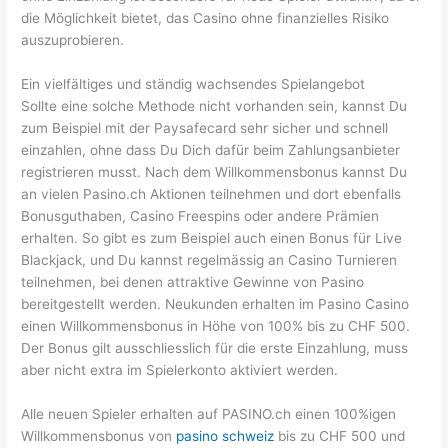
die Möglichkeit bietet, das Casino ohne finanzielles Risiko
auszuprobieren.
Ein vielfältiges und ständig wachsendes Spielangebot
Sollte eine solche Methode nicht vorhanden sein, kannst Du
zum Beispiel mit der Paysafecard sehr sicher und schnell
einzahlen, ohne dass Du Dich dafür beim Zahlungsanbieter
registrieren musst. Nach dem Willkommensbonus kannst Du
an vielen Pasino.ch Aktionen teilnehmen und dort ebenfalls
Bonusguthaben, Casino Freespins oder andere Prämien
erhalten. So gibt es zum Beispiel auch einen Bonus für Live
Blackjack, und Du kannst regelmässig an Casino Turnieren
teilnehmen, bei denen attraktive Gewinne von Pasino
bereitgestellt werden. Neukunden erhalten im Pasino Casino
einen Willkommensbonus in Höhe von 100% bis zu CHF 500.
Der Bonus gilt ausschliesslich für die erste Einzahlung, muss
aber nicht extra im Spielerkonto aktiviert werden.
Alle neuen Spieler erhalten auf PASINO.ch einen 100%igen
Willkommensbonus von
pasino schweiz
bis zu CHF 500 und