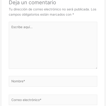
Deja un comentario
Tu dirección de correo electrónico no será publicada.
Los
campos obligatorios están marcados con
*
Escribe
aquí...
Nombre*
Correo
electrónico*