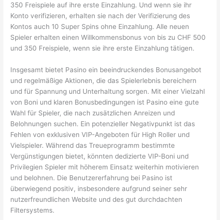
350 Freispiele auf ihre erste Einzahlung. Und wenn sie ihr
Konto verifizieren, erhalten sie nach der Verifizierung des
Kontos auch 10 Super Spins ohne Einzahlung. Alle neuen
Spieler erhalten einen Willkommensbonus von bis zu CHF 500
und 350 Freispiele, wenn sie ihre erste Einzahlung tätigen.
Insgesamt bietet Pasino ein beeindruckendes Bonusangebot
und regelmäßige Aktionen, die das Spielerlebnis bereichern
und für Spannung und Unterhaltung sorgen. Mit einer Vielzahl
von Boni und klaren Bonusbedingungen ist Pasino eine gute
Wahl für Spieler, die nach zusätzlichen Anreizen und
Belohnungen suchen. Ein potenzieller Negativpunkt ist das
Fehlen von exklusiven VIP-Angeboten für High Roller und
Vielspieler. Während das Treueprogramm bestimmte
Vergünstigungen bietet, könnten dedizierte VIP-Boni und
Privilegien Spieler mit höherem Einsatz weiterhin motivieren
und belohnen. Die Benutzererfahrung bei Pasino ist
überwiegend positiv, insbesondere aufgrund seiner sehr
nutzerfreundlichen Website und des gut durchdachten
Filtersystems.