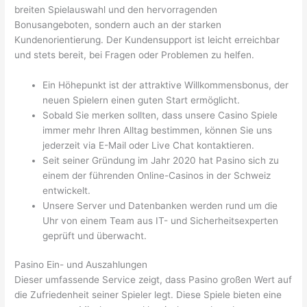
breiten Spielauswahl und den hervorragenden
Bonusangeboten, sondern auch an der starken
Kundenorientierung. Der Kundensupport ist leicht erreichbar
und stets bereit, bei Fragen oder Problemen zu helfen.
Ein Höhepunkt ist der attraktive Willkommensbonus, der
neuen Spielern einen guten Start ermöglicht.
Sobald Sie merken sollten, dass unsere Casino Spiele
immer mehr Ihren Alltag bestimmen, können Sie uns
jederzeit via E-Mail oder Live Chat kontaktieren.
Seit seiner Gründung im Jahr 2020 hat Pasino sich zu
einem der führenden Online-Casinos in der Schweiz
entwickelt.
Unsere Server und Datenbanken werden rund um die
Uhr von einem Team aus IT- und Sicherheitsexperten
geprüft und überwacht.
Pasino Ein- und Auszahlungen
Dieser umfassende Service zeigt, dass Pasino großen Wert auf
die Zufriedenheit seiner Spieler legt. Diese Spiele bieten eine