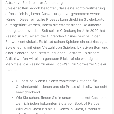
Attraktive Boni ab Ihrer Anmeldung
Spieler sollten jedoch beachten, dass eine Kontoverifizierung
erforderlich ist, bevor Auszahlungen vorgenommen werden
können. Dieser einfache Prozess kann direkt im Spielerkonto
durchgeführt werden, indem die erforderlichen Dokumente
hochgeladen werden. Seit seiner Gründung im Jahr 2020 hat
Pasino sich zu einem der führenden Online-Casinos in der
Schweiz entwickelt. Es bietet seinen Spielern ein erstklassiges
Spielerlebnis mit einer Vielzahl von Spielen, lukrativen Boni und
einer sicheren, benutzerfreundlichen Plattform. In diesem
Artikel werfen wir einen genauen Blick auf die wichtigsten
Merkmale, die Pasino zu einer Top-Wahl für Schweizer Spieler
machen.
Du hast bei vielen Spielen zahlreiche Optionen für
Gewinnkombinationen und die Preise sind teilweise echt
beeindruckend.
Wie Sie sehen, finden Sie in unserem Internet Casino so
ziemlich jeden bekannten Slots von Book of Ra über
Wild Wild Chest bis hin zu Gonzo´s Quest, Starburst