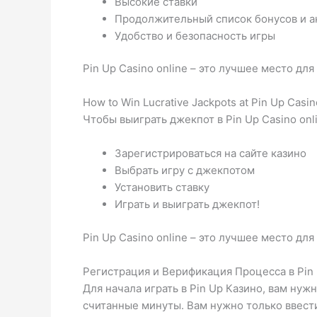
Высокие ставки
Продолжительный список бонусов и а
Удобство и безопасность игры
Pin Up Casino online – это лучшее место д
How to Win Lucrative Jackpots at Pin Up Casin
Чтобы выиграть джекпот в Pin Up Casino onl
Зарегистрироваться на сайте казино
Выбрать игру с джекпотом
Установить ставку
Играть и выиграть джекпот!
Pin Up Casino online – это лучшее место д
Регистрация и Верификация Процесса в Pin
Для начала играть в Pin Up Казино, вам ну
считанные минуты. Вам нужно только ввест