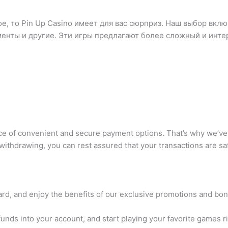
е, то Pin Up Casino имеет для вас сюрприз. Наш выбор вклю
енты и другие. Эти игры предлагают более сложный и инте
ce of convenient and secure payment options. That’s why we’ve
withdrawing, you can rest assured that your transactions are sa
card, and enjoy the benefits of our exclusive promotions and bo
unds into your account, and start playing your favorite games r