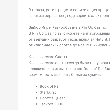
В целом, регистрация и верификация процес
зарегистрироваться, подтвердить электрон
Выбор Игр и Разнообразие в Pin Up Casino
В Pin Up Casino вы сможете найти огромный
от ведущих разработчиков, включая NetEnt, 
от классических слотов до новых и инновац
Классические Слоты
Классические слоты всегда были популярны,
классические игры, такие как Book of Ra, St
возможность выиграть большие суммы.
Book of Ra
Starburst
Gonzo’s Quest
Jackpot 6000