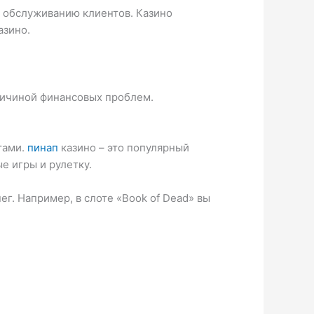
и обслуживанию клиентов. Казино
азино.
ричиной финансовых проблем.
отами.
пинап
казино – это популярный
е игры и рулетку.
ег. Например, в слоте «Book of Dead» вы