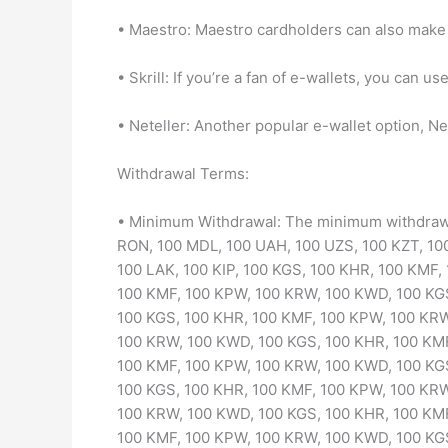
• Maestro: Maestro cardholders can also make 
• Skrill: If you’re a fan of e-wallets, you can 
• Neteller: Another popular e-wallet option, N
Withdrawal Terms:
• Minimum Withdrawal: The minimum withdrawa
RON, 100 MDL, 100 UAH, 100 UZS, 100 KZT, 100
100 LAK, 100 KIP, 100 KGS, 100 KHR, 100 KMF
100 KMF, 100 KPW, 100 KRW, 100 KWD, 100 KG
100 KGS, 100 KHR, 100 KMF, 100 KPW, 100 KRW
100 KRW, 100 KWD, 100 KGS, 100 KHR, 100 KMF
100 KMF, 100 KPW, 100 KRW, 100 KWD, 100 KG
100 KGS, 100 KHR, 100 KMF, 100 KPW, 100 KRW
100 KRW, 100 KWD, 100 KGS, 100 KHR, 100 KMF
100 KMF, 100 KPW, 100 KRW, 100 KWD, 100 KG