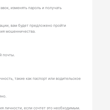
авок, изменять пароль и получать
рации, вам будет предложено пройти
ния мошенничества.
й почты.
ность, такие как паспорт или водительское
ино.
ия личности, если сочтет это необходимым.