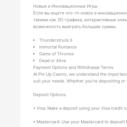
Новые и Инновационные Игры
Если вы ищете что-то новое и инновационно
такими как 3D-графика, интерактивные элем
возможность выиграть большие суммы.
Thunderstruck II
Immortal Romance
Game of Thrones
Dead or Alive
Payment Options and Withdrawal Terms
At Pin Up Casino, we understand the importan
suit your needs. Whether you’re depositing or 
Deposit Options:
• Visa: Make a deposit using your Visa credit 
• Mastercard: Use your Mastercard to deposit f