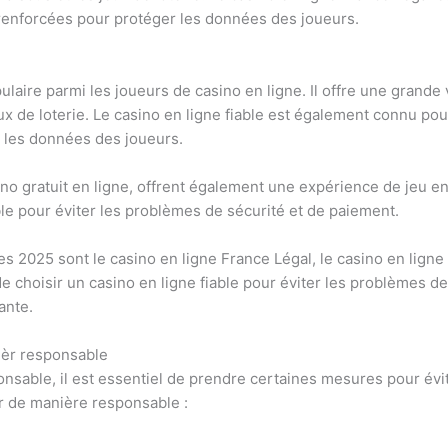
 renforcées pour protéger les données des joueurs.
pulaire parmi les joueurs de casino en ligne. Il offre une grande
ux de loterie. Le casino en ligne fiable est également connu pour
 les données des joueurs.
ino gratuit en ligne, offrent également une expérience de jeu e
ble pour éviter les problèmes de sécurité et de paiement.
es 2025 sont le casino en ligne France Légal, le casino en ligne 
 de choisir un casino en ligne fiable pour éviter les problèmes d
ante.
ièr responsable
nsable, il est essentiel de prendre certaines mesures pour évi
er de manière responsable :