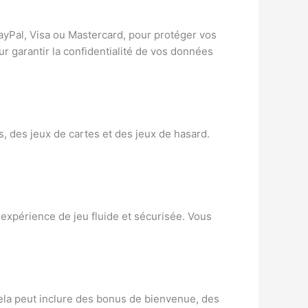
PayPal, Visa ou Mastercard, pour protéger vos
ur garantir la confidentialité de vos données
s, des jeux de cartes et des jeux de hasard.
ne expérience de jeu fluide et sécurisée. Vous
Cela peut inclure des bonus de bienvenue, des