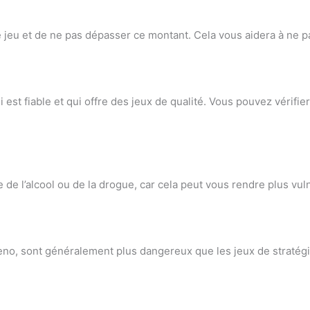
re jeu et de ne pas dépasser ce montant. Cela vous aidera à ne p
ui est fiable et qui offre des jeux de qualité. Vous pouvez vérifi
e de l’alcool ou de la drogue, car cela peut vous rendre plus vul
keno, sont généralement plus dangereux que les jeux de stratégie,