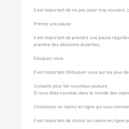
Il est important de ne pas jouer trop souvent, 
Prenez une pause
Il est important de prendre une pause régulièr
prendre des décisions éclairées.
Éduquez-vous
Il est important d’éduquer-vous sur les jeux de
Conseils pour les nouveaux joueurs
Si vous êtes nouveau dans le monde des casino
Choisissez un casino en ligne qui vous convie
Il est important de choisir un casino en ligne 