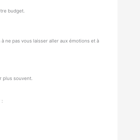
otre budget.
à ne pas vous laisser aller aux émotions et à
r plus souvent.
 :