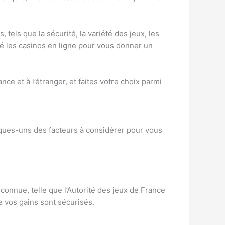
 tels que la sécurité, la variété des jeux, les
sté les casinos en ligne pour vous donner un
ce et à l’étranger, et faites votre choix parmi
uelques-uns des facteurs à considérer pour vous
reconnue, telle que l’Autorité des jeux de France
e vos gains sont sécurisés.