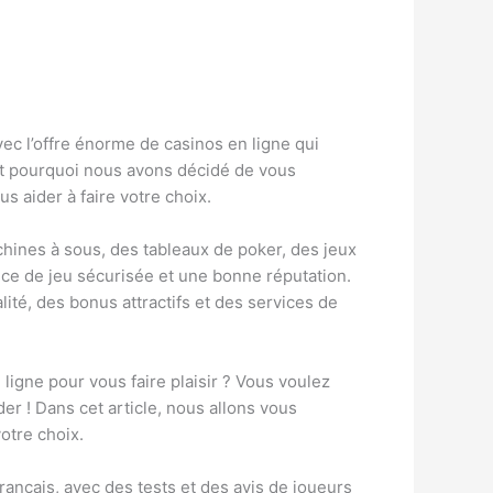
vec l’offre énorme de casinos en ligne qui
’est pourquoi nous avons décidé de vous
s aider à faire votre choix.
hines à sous, des tableaux de poker, des jeux
ence de jeu sécurisée et une bonne réputation.
lité, des bonus attractifs et des services de
ligne pour vous faire plaisir ? Vous voulez
er ! Dans cet article, nous allons vous
votre choix.
rançais, avec des tests et des avis de joueurs