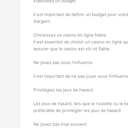
Établissez un budget
Il est important de définir un budget pour vot
d’argent.
Choisissez un casino en ligne fiable
Il est essentiel de choisir un casino en ligne q
assurer que le casino est sûr et fiable.
Ne jouez pas sous l’influence
Il est important de ne pas jouer sous l’influenc
Privilégiez les jeux de hasard
Les jeux de hasard, tels que le roulette ou le 
préférable de privilégier les jeux de hasard.
Ne jouez pas trop souvent